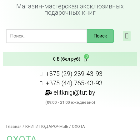
Магазин-мастерская эксклюзивных
подарочных книг
Поиск
0
ƃ
(бел руб)
+375 (29) 239-43-93
+375 (44) 765-43-93
elitknigi@tut.by
(09:00 - 21:00 ежедневно)
Главная
/
КНИГИ ПОДАРОЧНЫЕ
/ ОХОТА
ОХОТА