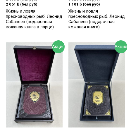
2 061
ƃ
(бел руб)
1 101
ƃ
(бел руб)
Жизнь и ловля
Жизнь и ловля
пресноводных рыб. Леонид
пресноводных рыб. Леонид
Сабанеев (подарочная
Сабанеев (подарочная
кожаная книга в ларце)
кожаная книга)
Акция
Акция