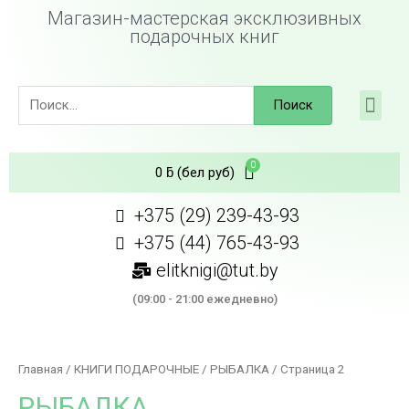
Магазин-мастерская эксклюзивных
подарочных книг
Поиск
0
ƃ
(бел руб)
+375 (29) 239-43-93
+375 (44) 765-43-93
elitknigi@tut.by
(09:00 - 21:00 ежедневно)
Главная
/
КНИГИ ПОДАРОЧНЫЕ
/
РЫБАЛКА
/ Страница 2
РЫБАЛКА