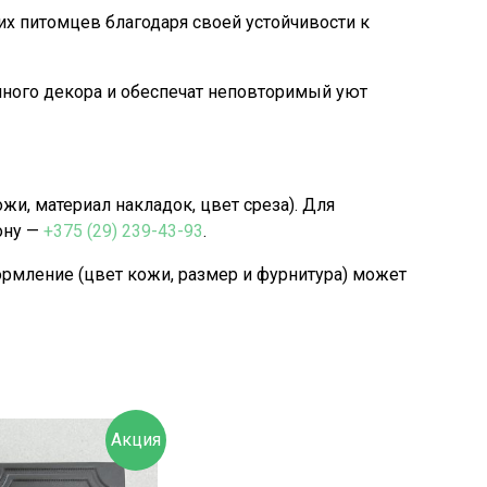
х питомцев благодаря своей устойчивости к
ного декора и обеспечат неповторимый уют
, материал накладок, цвет среза). Для
ону —
+375 (29) 239-43-93
.
рмление (цвет кожи, размер и фурнитура) может
Акция