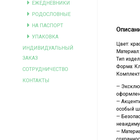
ЕЖЕДНЕВНИКИ
РОДОСЛОВНЫЕ
НА ПАСПОРТ
Описан
УПАКОВКА
Цвет: кра
ИНДИВИДУАЛЬНЫЙ
Материал:
ЗАКАЗ
Тип издел
Форма: Кл
СОТРУДНИЧЕСТВО
Комплектац
КОНТАКТЫ
— Эксклю
оформлен
— Акцент
особый ш
— Безопас
невидиму
— Матери
сохраннос