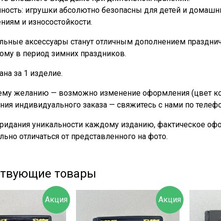
ность: игрушки абсолютно безопасны для детей и домашни
ниям и износостойкости.
альные аксессуары станут отличным дополнением празднич
ому в период зимних праздников.
ана за 1 изделие.
му желанию — возможно изменение оформления (цвет кожи
ния индивидуального заказа — свяжитесь с нами по телеф
придания уникальности каждому изданию, фактическое офо
льно отличаться от представленного на фото.
ствующие товары
Акция
Акция