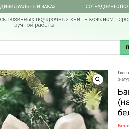
ДИВИДУАЛЬНЫЙ ЗАКАЗ
СОТРУДНИЧЕСТВО
склюзивных подарочных книг в кожаном пере
ручной работы
П
Глав
(нату
Ба
(н
бе
Весе