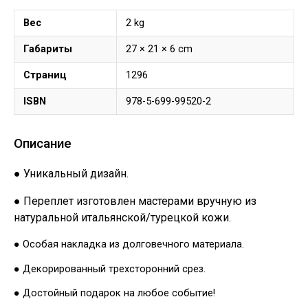
Вес
2 kg
Габариты
27 × 21 × 6 cm
Страниц
1296
ISBN
978-5-699-99520-2
Описание
● Уникальный дизайн.
● Переплет изготовлен мастерами вручную из
натуральной итальянской/турецкой кожи.
● Особая накладка из долговечного материала.
● Декорированный трехсторонний срез.
● Достойный подарок на любое событие!