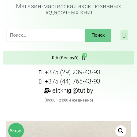
Магазин-мастерская эксклюзивных
подарочных книг
Поиск
0
ƃ
(бел руб)
+375 (29) 239-43-93
+375 (44) 765-43-93
elitknigi@tut.by
(09:00 - 21:00 ежедневно)
Акция