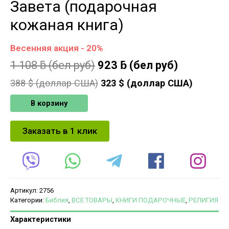
Завета (подарочная
кожаная книга)
Весенняя акция - 20%
1 108
ƃ
(бел руб)
923
ƃ
(бел руб)
388
$ (доллар США)
323
$ (доллар США)
В корзину
Заказать в 1 клик
Артикул:
2756
Категории:
Библия
,
ВСЕ ТОВАРЫ
,
КНИГИ ПОДАРОЧНЫЕ
,
РЕЛИГИЯ
Характеристики