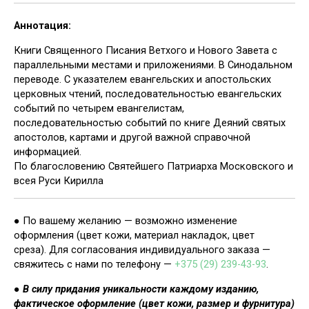
Аннотация:
Книги Священного Писания Ветхого и Нового Завета с
параллельными местами и приложениями. В Синодальном
переводе. С указателем евангельских и апостольских
церковных чтений, последовательностью евангельских
событий по четырем евангелистам,
последовательностью событий по книге Деяний святых
апостолов, картами и другой важной справочной
информацией.
По благословению Святейшего Патриарха Московского и
всея Руси Кирилла
● По вашему желанию — возможно изменение
оформления (цвет кожи, материал накладок, цвет
среза). Для согласования индивидуального заказа —
свяжитесь с нами по телефону —
+375 (29) 239-43-93
.
●
В силу придания уникальности каждому изданию,
фактическое оформление (цвет кожи, размер и фурнитура)