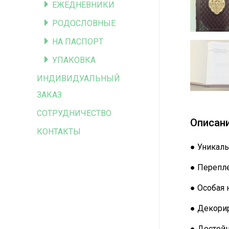
ЕЖЕДНЕВНИКИ
РОДОСЛОВНЫЕ
НА ПАСПОРТ
УПАКОВКА
ИНДИВИДУАЛЬНЫЙ
ЗАКАЗ
СОТРУДНИЧЕСТВО
Описан
КОНТАКТЫ
● Уникаль
● Перепле
● Особая 
● Декорир
● Достой