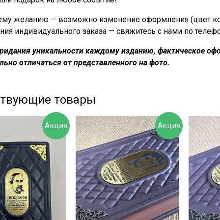
му желанию — возможно изменение оформления (цвет кожи
ния индивидуального заказа — свяжитесь с нами по телеф
придания уникальности каждому изданию, фактическое офо
льно отличаться от представленного на фото.
ствующие товары
Акция
Акция