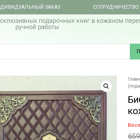
ДИВИДУАЛЬНЫЙ ЗАКАЗ
СОТРУДНИЧЕСТВО
склюзивных подарочных книг в кожаном пере
ручной работы
П
Глав
(пода
Би
ко
Весе
65