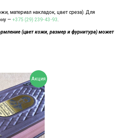
, материал накладок, цвет среза). Для
ону —
+375 (29) 239-43-93
.
рмление (цвет кожи, размер и фурнитура) может
Акция