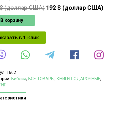
$ (доллар США)
192
$ (доллар США)
В корзину
аказать в 1 клик
ул:
1662
ории:
Библия
,
ВСЕ ТОВАРЫ
,
КНИГИ ПОДАРОЧНЫЕ
,
ГИЯ
ктеристики