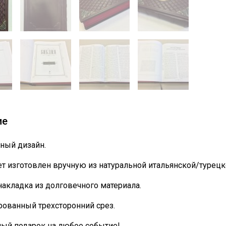
ие
ный дизайн.
т изготовлен вручную из натуральной итальянской/турецк
накладка из долговечного материала.
ованный трехсторонний срез.
ный подарок на любое событие!