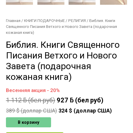
Главная
/
КНИГИ ПОДАРОЧНЫЕ
/
РЕЛИГИЯ
/ Библия. Книги
Священного Писания Ветхого и Нового Завета (подарочная
кожаная книга)
Библия. Книги Священного
Писания Ветхого и Нового
Завета (подарочная
кожаная книга)
Весенняя акция - 20%
1 112
ƃ
(бел руб)
927
ƃ
(бел руб)
389
$ (доллар США)
324
$ (доллар США)
В корзину