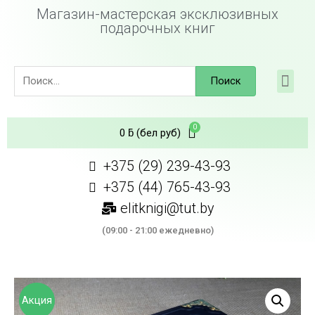
Магазин-мастерская эксклюзивных
подарочных книг
Поиск
0
ƃ
(бел руб)
+375 (29) 239-43-93
+375 (44) 765-43-93
elitknigi@tut.by
(09:00 - 21:00 ежедневно)
Акция