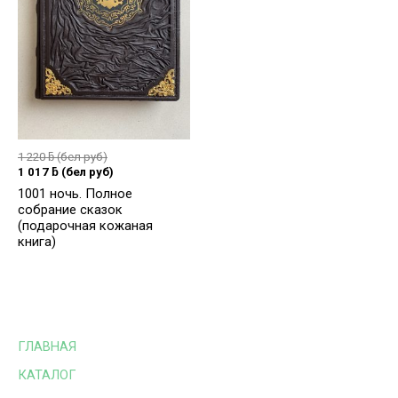
1 220
ƃ
(бел руб)
1 017
ƃ
(бел руб)
1001 ночь. Полное
собрание сказок
(подарочная кожаная
книга)
ГЛАВНАЯ
КАТАЛОГ