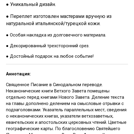
● Уникальный дизайн.
● Переплет изготовлен мастерами вручную из
натуральной итальянской/турецкой кожи.
● Особая накладка из долговечного материала.
● Декорированный трехсторонний срез.
● Достойный подарок на любое событие!
Аннотация:
Священное Писание в Синодальном переводе.
Неканонические книги Ветхого Завета помещены
отдельно перед книгами Нового Завета. Деление текста
на главы дополнено делением на смысловые отрывки с
подзаголовками. Указатель параллельных мест, сведения
о неканонических книгах, указатели ветхозаветных,
евангельских и апостольских церковных чтений. Цветные
географические карты. По благословению Святейшего