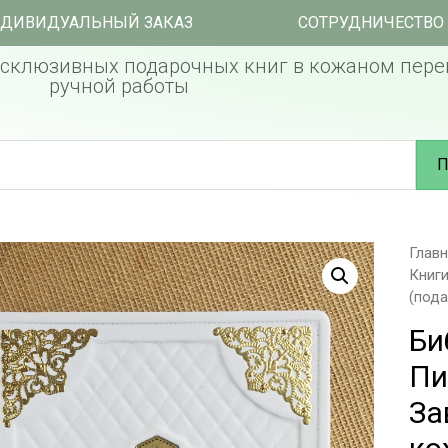
ДИВИДУАЛЬНЫЙ ЗАКАЗ
СОТРУДНИЧЕСТВО
склюзивных подарочных книг в кожаном пере
ручной работы
П
Глав
Книг
(пода
Би
Пи
За