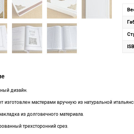
Ве
Га
Ст
IS
ие
ный дизайн.
т изготовлен мастерами вручную из натуральной итальянс
накладка из долговечного материала.
ованный трехсторонний срез.