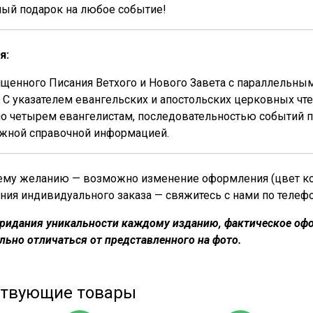
ный подарок на любое событие!
я:
щенного Писания Ветхого и Нового Завета с параллельны
 С указателем евангельских и апостольских церковных чт
о четырем евангелистам, последовательностью событий по
ажной справочной информацией.
му желанию — возможно изменение оформления (цвет кожи
ния индивидуального заказа — свяжитесь с нами по телеф
придания уникальности каждому изданию, фактическое офо
льно отличаться от представленного на фото.
ствующие товары