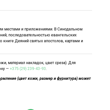
ми местами и приложениями. В Синодальном
ений, последовательностью евангельских
 книге Деяний святых апостолов, картами и
, материал накладок, цвет среза). Для
ону —
+375 (29) 239-43-93
.
рмление (цвет кожи, размер и фурнитура) может