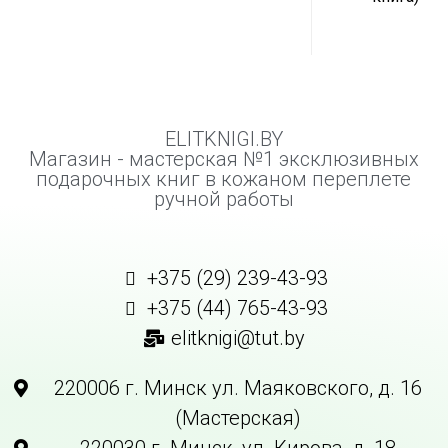
ELITKNIGI.BY
Магазин - мастерская №1 эксклюзивных
подарочных книг в кожаном переплете
ручной работы
+375 (29) 239-43-93
+375 (44) 765-43-93
elitknigi@tut.by
220006 г. Минск ул. Маяковского, д. 16
(Мастерская)
220030 г. Минск, ул. Кирова, д. 18