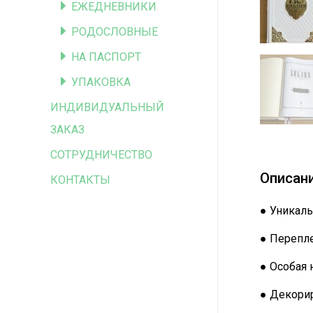
ЕЖЕДНЕВНИКИ
РОДОСЛОВНЫЕ
НА ПАСПОРТ
УПАКОВКА
ИНДИВИДУАЛЬНЫЙ
ЗАКАЗ
СОТРУДНИЧЕСТВО
Описан
КОНТАКТЫ
● Уникаль
● Перепле
● Особая 
● Декорир