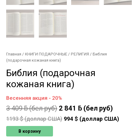
Главная
/
КНИГИ ПОДАРОЧНЫЕ
/
РЕЛИГИЯ
/ Библия
(подарочная кожаная книга)
Библия (подарочная
кожаная книга)
Весенняя акция - 20%
3 409
ƃ
(бел руб)
2 841
ƃ
(бел руб)
1193
$ (доллар США)
994
$ (доллар США)
В корзину