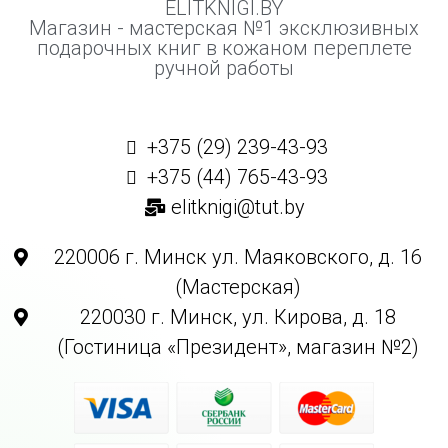
ELITKNIGI.BY
Магазин - мастерская №1 эксклюзивных
подарочных книг в кожаном переплете
ручной работы
+375 (29) 239-43-93
+375 (44) 765-43-93
elitknigi@tut.by
220006 г. Минск ул. Маяковского, д. 16
(Мастерская)
220030 г. Минск, ул. Кирова, д. 18
(Гостиница «Президент», магазин №2)