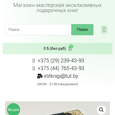
Магазин-мастерская эксклюзивных
подарочных книг
Поиск
0
ƃ
(бел руб)
+375 (29) 239-43-93
+375 (44) 765-43-93
elitknigi@tut.by
(09:00 - 21:00 ежедневно)
Акция