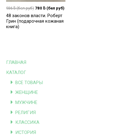
936
ƃ
(бел руб)
780
ƃ
(бел руб)
48 законов власти. Роберт
Грин (подарочная кожаная
книга)
ГЛАВНАЯ
КАТАЛОГ
ВСЕ ТОВАРЫ
ЖЕНЩИНЕ
МУЖЧИНЕ
РЕЛИГИЯ
КЛАССИКА
ИСТОРИЯ