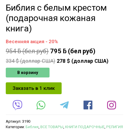
Библия с белым крестом
(подарочная кожаная
книга)
Весенняя акция - 20%
954
ƃ
(бел руб)
795
ƃ
(бел руб)
334
$ (доллар США)
278
$ (доллар США)
В корзину
Заказать в 1 клик
Артикул:
3190
Категории:
Библия
,
ВСЕ ТОВАРЫ
,
КНИГИ ПОДАРОЧНЫЕ
,
РЕЛИГИЯ