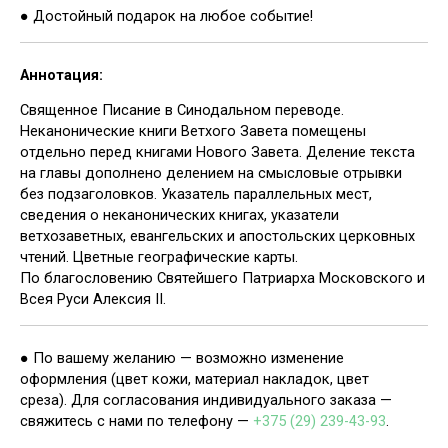
● Достойный подарок на любое событие!
Аннотация:
Священное Писание в Синодальном переводе.
Неканонические книги Ветхого Завета помещены
отдельно перед книгами Нового Завета. Деление текста
на главы дополнено делением на смысловые отрывки
без подзаголовков. Указатель параллельных мест,
сведения о неканонических книгах, указатели
ветхозаветных, евангельских и апостольских церковных
чтений. Цветные географические карты.
По благословению Святейшего Патриарха Московского и
Всея Руси Алексия II.
● По вашему желанию — возможно изменение
оформления (цвет кожи, материал накладок, цвет
среза). Для согласования индивидуального заказа —
свяжитесь с нами по телефону —
+375 (29) 239-43-93
.