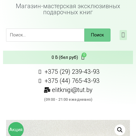
Магазин-мастерская эксклюзивных
подарочных книг
Поиск
0
ƃ
(бел руб)
+375 (29) 239-43-93
+375 (44) 765-43-93
elitknigi@tut.by
(09:00 - 21:00 ежедневно)
Акция