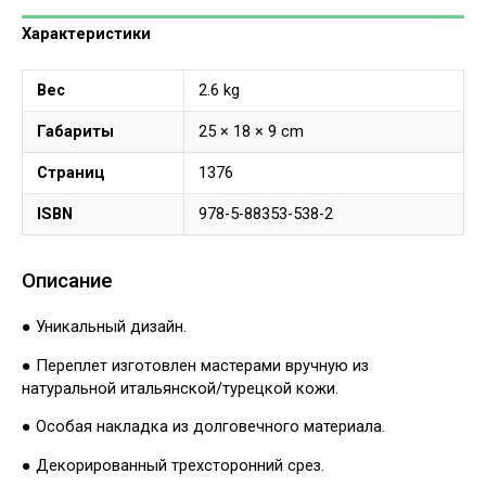
Характеристики
Вес
2.6 kg
Габариты
25 × 18 × 9 cm
Страниц
1376
ISBN
978-5-88353-538-2
Описание
● Уникальный дизайн.
● Переплет изготовлен мастерами вручную из
натуральной итальянской/турецкой кожи.
● Особая накладка из долговечного материала.
● Декорированный трехсторонний срез.