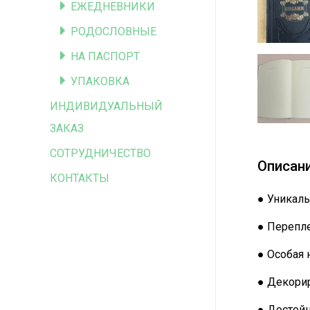
ЕЖЕДНЕВНИКИ
РОДОСЛОВНЫЕ
НА ПАСПОРТ
УПАКОВКА
ИНДИВИДУАЛЬНЫЙ
ЗАКАЗ
СОТРУДНИЧЕСТВО
Описан
КОНТАКТЫ
● Уникаль
● Перепле
● Особая 
● Декорир
● Достой