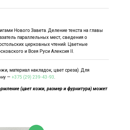
гами Нового Завета. Деление текста на главы
затель параллельных мест, сведения о
постольских церковных чтений. Цветные
ковского и Всея Руси Алексия II.
, материал накладок, цвет среза). Для
ону —
+375 (29) 239-43-93
.
рмление (цвет кожи, размер и фурнитура) может