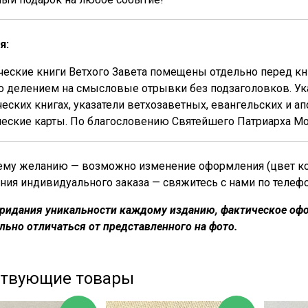
я:
еские книги Ветхого Завета помещены отдельно перед кни
 делением на смысловые отрывки без подзаголовков. Ука
еских книгах, указатели ветхозаветных, евангельских и а
еские карты. По благословению Святейшего Патриарха Мос
му желанию — возможно изменение оформления (цвет кожи
ния индивидуального заказа — свяжитесь с нами по телеф
придания уникальности каждому изданию, фактическое офо
льно отличаться от представленного на фото.
ствующие товары