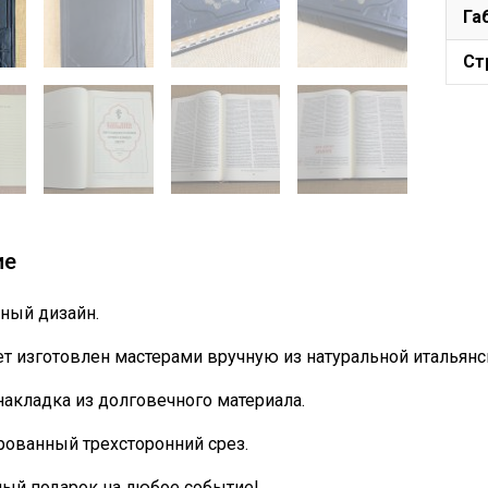
Га
Ст
ие
ный дизайн.
т изготовлен мастерами вручную из натуральной итальянс
накладка из долговечного материала.
ованный трехсторонний срез.
ный подарок на любое событие!