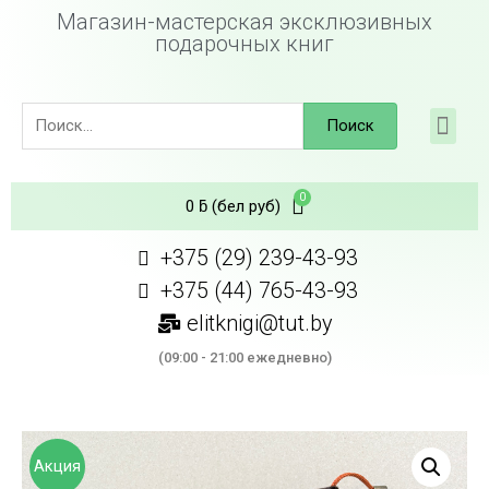
Магазин-мастерская эксклюзивных
подарочных книг
Поиск
0
ƃ
(бел руб)
+375 (29) 239-43-93
+375 (44) 765-43-93
elitknigi@tut.by
(09:00 - 21:00 ежедневно)
Акция