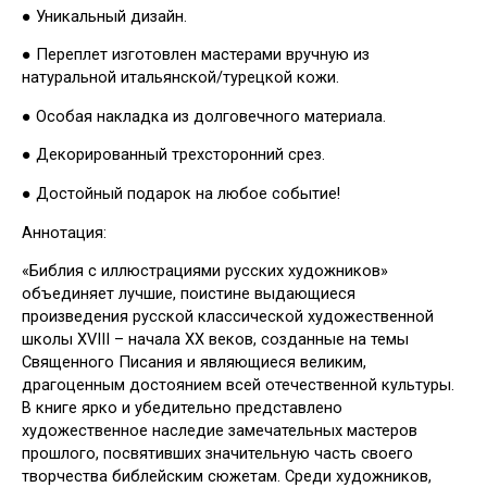
● Уникальный дизайн.
● Переплет изготовлен мастерами вручную из
натуральной итальянской/турецкой кожи.
● Особая накладка из долговечного материала.
● Декорированный трехсторонний срез.
● Достойный подарок на любое событие!
Аннотация:
«Библия с иллюстрациями русских художников»
объединяет лучшие, поистине выдающиеся
произведения русской классической художественной
школы XVIII – начала ХХ веков, созданные на темы
Священного Писания и являющиеся великим,
драгоценным достоянием всей отечественной культуры.
В книге ярко и убедительно представлено
художественное наследие замечательных мастеров
прошлого, посвятивших значительную часть своего
творчества библейским сюжетам. Среди художников,