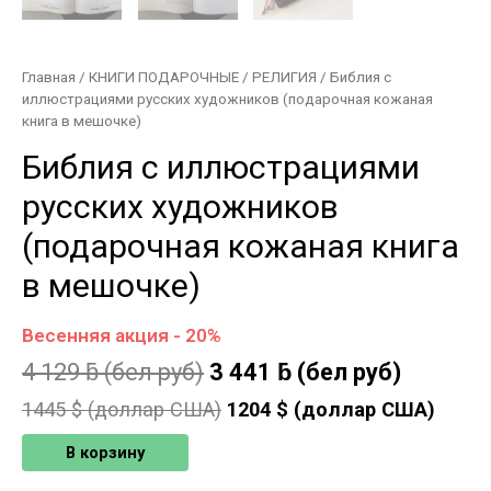
Главная
/
КНИГИ ПОДАРОЧНЫЕ
/
РЕЛИГИЯ
/ Библия с
иллюстрациями русских художников (подарочная кожаная
книга в мешочке)
Библия с иллюстрациями
русских художников
(подарочная кожаная книга
в мешочке)
Весенняя акция - 20%
4 129
ƃ
(бел руб)
3 441
ƃ
(бел руб)
1445
$ (доллар США)
1204
$ (доллар США)
В корзину