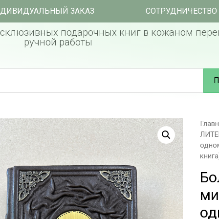
ДИВИДУАЛЬНЫЙ ЗАКАЗ
СОТРУДНИЧЕСТВО
склюзивных подарочных книг в кожаном пере
ручной работы
П
Глав
ЛИТЕ
одном
книга
Бо
ми
од