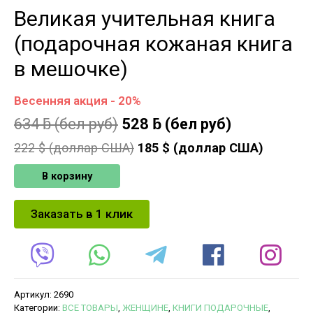
Великая учительная книга
(подарочная кожаная книга
в мешочке)
Весенняя акция - 20%
634
ƃ
(бел руб)
528
ƃ
(бел руб)
222
$ (доллар США)
185
$ (доллар США)
В корзину
Заказать в 1 клик
Артикул:
2690
Категории:
ВСЕ ТОВАРЫ
,
ЖЕНЩИНЕ
,
КНИГИ ПОДАРОЧНЫЕ
,