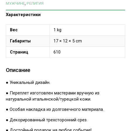
МУЖЧИНЕ
,
РЕЛИГИЯ
Характеристики
Вес
1 kg
Габариты
17 × 12 × 5 cm
Страниц
610
Описание
● Уникальный дизайн.
● Переплет изготовлен мастерами вручную из
натуральной итальянской/турецкой кожи.
● Особая накладка из долговечного материала.
● Декорированный трехсторонний срез.
● Достойный подарок на любое событие!