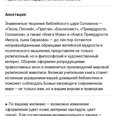
Аннотация:
Знаменитые творения библейского царя Соломона —
«Песнь Песней», «Притчи», «Екклесиаст», «Премудрость
Соломона», а также «Книга Иова» и «Книга Премудрости
Иисуса, сына Сирахова» — до сих пор остаются
непревзойденными образцами житейской мудрости и
поэтического мышления, представляя не только
религиозный, но и философский и художественный
интерес. Сборник оформлен репродукциями
православных икон и знаменитых произведений мировой
религиозной живописи. Великая учительная книга станет
истинным украшением вашей домашней библиотеки и
поможет соблюдать Божьи заповеди в современном
мире – не только вам, но и вашим внукам и правнукам.
● По вашему желанию — возможно изменение
оформления (цвет кожи, материал накладок, цвет
среза). Для согласования индивидуального заказа —