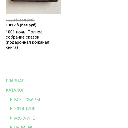
1 220
ƃ
(бел руб)
1 017
ƃ
(бел руб)
1001 ночь. Полное
собрание сказок
(подарочная кожаная
книга)
ГЛАВНАЯ
КАТАЛОГ
ВСЕ ТОВАРЫ
ЖЕНЩИНЕ
МУЖЧИНЕ
РЕЛИГИЯ