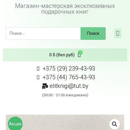
Магазин-мастерская эксклюзивных
подарочных книг
Поиск
0
ƃ
(бел руб)
+375 (29) 239-43-93
+375 (44) 765-43-93
elitknigi@tut.by
(09:00 - 21:00 ежедневно)
Акция