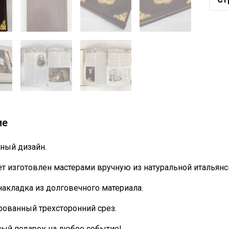
ие
ный дизайн.
т изготовлен мастерами вручную из натуральной итальянс
накладка из долговечного материала.
ованный трехсторонний срез.
ный подарок на любое событие!