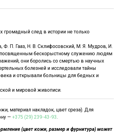
х громадный след в истории не только
, Ф. П. Гааз, Н. В. Склифосовский, М. Я. Мудров, И.
ом, посвященным бескорыстному служению людям
сражений, они боролись со смертью в научных
мертельных болезней и исследовали тайны
овека и открывали больницы для бедных и
ской и мировой живописи.
, материал накладок, цвет среза). Для
ону —
+375 (29) 239-43-93
.
рмление (цвет кожи, размер и фурнитура) может