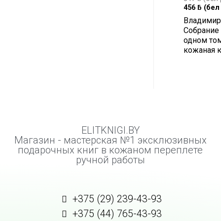
456
ƃ
(бел 
Владимир
Собрание
одном том
кожаная к
ELITKNIGI.BY
Магазин - мастерская №1 эксклюзивных
подарочных книг в кожаном переплете
ручной работы
+375 (29) 239-43-93
+375 (44) 765-43-93