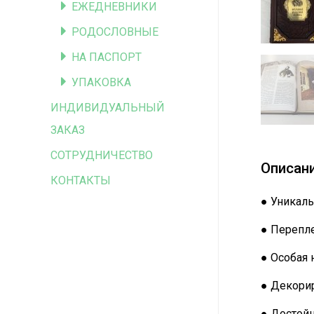
ЕЖЕДНЕВНИКИ
РОДОСЛОВНЫЕ
НА ПАСПОРТ
УПАКОВКА
ИНДИВИДУАЛЬНЫЙ
ЗАКАЗ
СОТРУДНИЧЕСТВО
Описан
КОНТАКТЫ
● Уникаль
● Перепле
● Особая 
● Декорир
● Достой