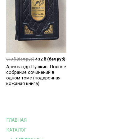
518
ƃ
(бел руб)
432
ƃ
(бел руб)
Александр Пушкин. Полное
собрание сочинений в
одном томе (подарочная
кожаная книга)
ГЛАВНАЯ
КАТАЛОГ