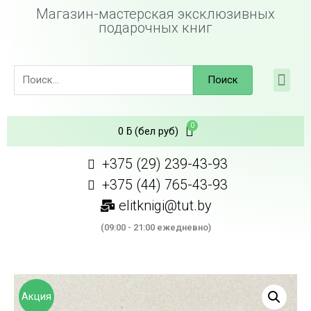
Магазин-мастерская эксклюзивных
подарочных книг
Поиск
0
ƃ
(бел руб)
+375 (29) 239-43-93
+375 (44) 765-43-93
elitknigi@tut.by
(09:00 - 21:00 ежедневно)
Акция