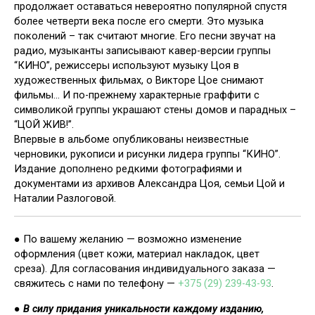
продолжает оставаться невероятно популярной спустя
более четверти века после его смерти. Это музыка
поколений – так считают многие. Его песни звучат на
радио, музыканты записывают кавер-версии группы
“КИНО”, режиссеры используют музыку Цоя в
художественных фильмах, о Викторе Цое снимают
фильмы… И по-прежнему характерные граффити с
символикой группы украшают стены домов и парадных –
“ЦОЙ ЖИВ!”.
Впервые в альбоме опубликованы неизвестные
черновики, рукописи и рисунки лидера группы “КИНО”.
Издание дополнено редкими фотографиями и
документами из архивов Александра Цоя, семьи Цой и
Наталии Разлоговой.
● По вашему желанию — возможно изменение
оформления (цвет кожи, материал накладок, цвет
среза). Для согласования индивидуального заказа —
свяжитесь с нами по телефону —
+375 (29) 239-43-93
.
●
В силу придания уникальности каждому изданию,