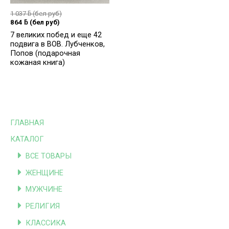
1 037
ƃ
(бел руб)
864
ƃ
(бел руб)
7 великих побед и еще 42
подвига в ВОВ. Лубченков,
Попов (подарочная
кожаная книга)
ГЛАВНАЯ
КАТАЛОГ
ВСЕ ТОВАРЫ
ЖЕНЩИНЕ
МУЖЧИНЕ
РЕЛИГИЯ
КЛАССИКА