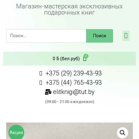
Магазин-мастерская эксклюзивных
подарочных книг
Поиск
0
ƃ
(бел руб)
+375 (29) 239-43-93
+375 (44) 765-43-93
elitknigi@tut.by
(09:00 - 21:00 ежедневно)
Акция