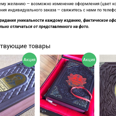
му желанию — возможно изменение оформления (цвет кожи
ния индивидуального заказа — свяжитесь с нами по телеф
придания уникальности каждому изданию, фактическое офо
льно отличаться от представленного на фото.
ствующие товары
Акция
Акция