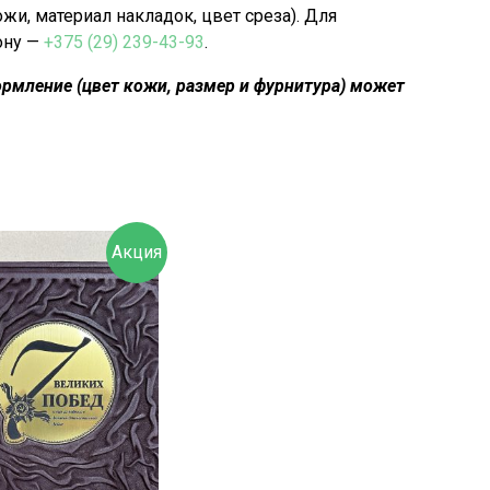
, материал накладок, цвет среза). Для
ону —
+375 (29) 239-43-93
.
рмление (цвет кожи, размер и фурнитура) может
Акция