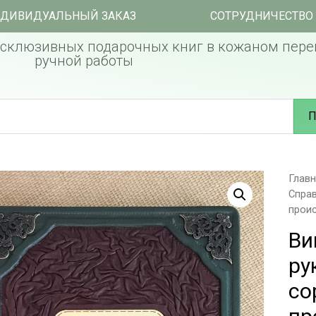
ДИВИДУАЛЬНЫЙ ЗАКАЗ
СОТРУДНИЧЕСТВО
склюзивных подарочных книг в кожаном пере
ручной работы
П
Глав
Справ
прои
Ви
ру
со