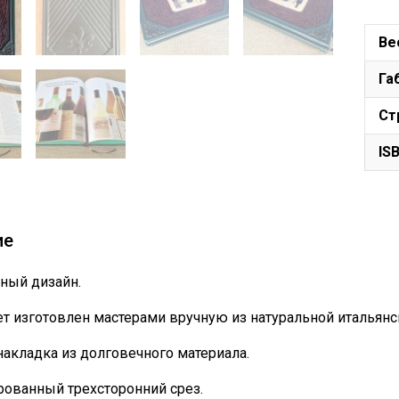
Ве
Га
Ст
IS
ие
ный дизайн.
т изготовлен мастерами вручную из натуральной итальянс
накладка из долговечного материала.
ованный трехсторонний срез.