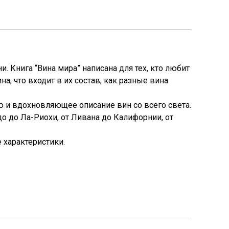
. Книга “Вина мира” написана для тех, кто любит
а, что входит в их состав, как разные вина
и вдохновляющее описание вин со всего света.
о до Ла-Риохи, от Ливана до Калифорнии, от
 характеристики.