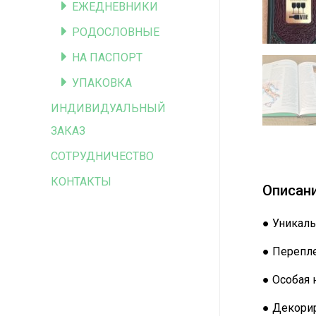
ЕЖЕДНЕВНИКИ
РОДОСЛОВНЫЕ
НА ПАСПОРТ
УПАКОВКА
ИНДИВИДУАЛЬНЫЙ
ЗАКАЗ
СОТРУДНИЧЕСТВО
КОНТАКТЫ
Описан
● Уникаль
● Перепле
● Особая 
● Декорир