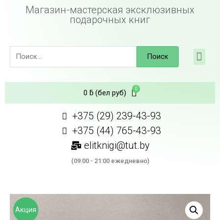
Магазин-мастерская эксклюзивных
подарочных книг
Поиск
0
ƃ
(бел руб)
+375 (29) 239-43-93
+375 (44) 765-43-93
elitknigi@tut.by
(09:00 - 21:00 ежедневно)
Акция