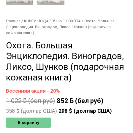
Главная
/
КНИГИ ПОДАРОЧНЫЕ
/
ОХОТА
/ Охота. Большая
Энциклопедия. Виноградов, Ликсо, Шунков (подарочная
кожаная книга)
Охота. Большая
Энциклопедия. Виноградов,
Ликсо, Шунков (подарочная
кожаная книга)
Весенняя акция - 20%
1 022
ƃ
(бел руб)
852
ƃ
(бел руб)
358
$ (доллар США)
298
$ (доллар США)
В корзину