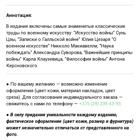
Аннотация:
В издание включены самые знаменитые классические
труды по военному искусству: “Искусство войны” Сунь
Цзы, “Записки о Галльской войне” Юлия Цезаря “О
военном искусстве” Никколо Макиавелли, “Наука
побеждать” Александра Суворова, “Важнейшие принципы
войны” Карла Клаузевица, “Философия войны” Антона
Керсновского.
● По вашему желанию — возможно изменение
оформления (цвет кожи, материал накладок, цвет
среза). Для согласования индивидуального заказа —
свяжитесь с нами по телефону —
+375 (29) 239-43-93
.
●
В силу придания уникальности каждому изданию,
фактическое оформление (цвет кожи, размер и фурнитура)
может незначительно отличаться от представленного на
фото.