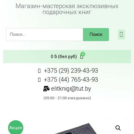
Магазин-мастерская эксклюзивных
подарочных книг
Поиск
0
ƃ
(бел руб)
+375 (29) 239-43-93
+375 (44) 765-43-93
elitknigi@tut.by
(09:00 - 21:00 ежедневно)
Акция