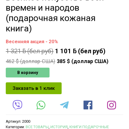
времен и народов
(подарочная кожаная
книга)
Весенняя акция - 20%
1 321
ƃ
(бел руб)
1 101
ƃ
(бел руб)
462
$ (доллар США)
385
$ (доллар США)
В корзину
Заказать в 1 клик
Артикул:
2000
Категории:
ВСЕ ТОВАРЫ
,
ИСТОРИЯ
,
КНИГИ ПОДАРОЧНЫЕ