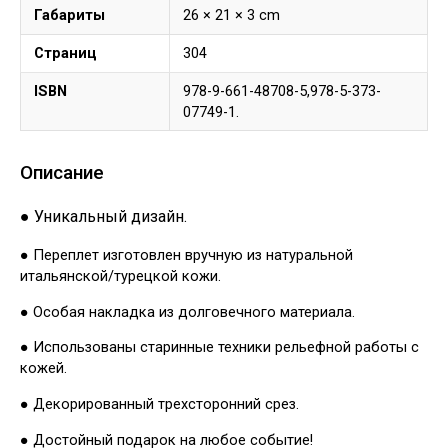
Габариты
26 × 21 × 3 cm
Страниц
304
ISBN
978-9-661-48708-5,978-5-373-
07749-1.
Описание
● Уникальный дизайн.
● Переплет изготовлен вручную из натуральной
итальянской/турецкой кожи.
● Особая накладка из долговечного материала.
● Использованы старинные техники рельефной работы с
кожей.
● Декорированный трехсторонний срез.
● Достойный подарок на любое событие!