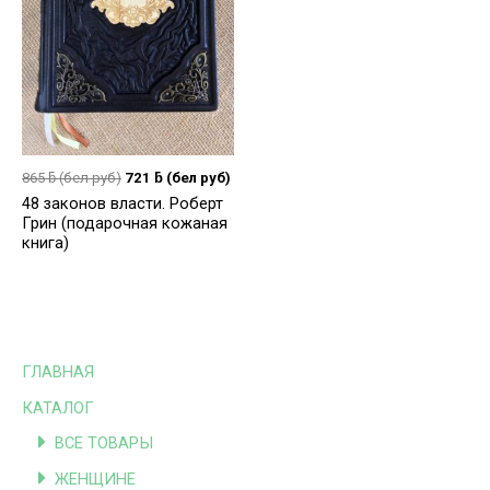
865
ƃ
(бел руб)
721
ƃ
(бел руб)
48 законов власти. Роберт
Грин (подарочная кожаная
книга)
ГЛАВНАЯ
КАТАЛОГ
ВСЕ ТОВАРЫ
ЖЕНЩИНЕ