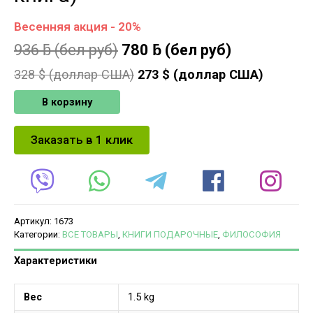
Весенняя акция - 20%
936
ƃ
(бел руб)
780
ƃ
(бел руб)
328
$ (доллар США)
273
$ (доллар США)
В корзину
Заказать в 1 клик
Артикул:
1673
Категории:
ВСЕ ТОВАРЫ
,
КНИГИ ПОДАРОЧНЫЕ
,
ФИЛОСОФИЯ
Характеристики
Вес
1.5 kg