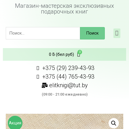
Магазин-мастерская эксклюзивных
подарочных книг
Поиск
0
ƃ
(бел руб)
+375 (29) 239-43-93
+375 (44) 765-43-93
elitknigi@tut.by
(09:00 - 21:00 ежедневно)
Акция