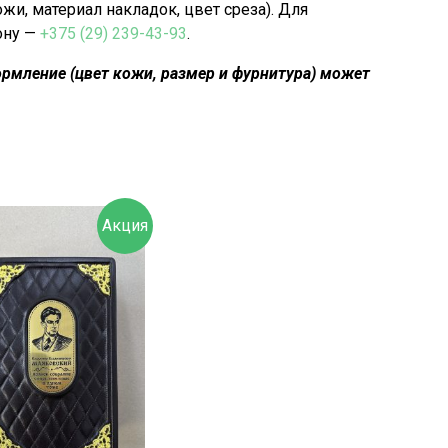
, материал накладок, цвет среза). Для
ону —
+375 (29) 239-43-93
.
рмление (цвет кожи, размер и фурнитура) может
Акция