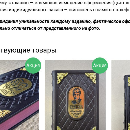
му желанию — возможно изменение оформления (цвет кожи
ния индивидуального заказа — свяжитесь с нами по телеф
придания уникальности каждому изданию, фактическое офо
льно отличаться от представленного на фото.
ствующие товары
Акция
Акция