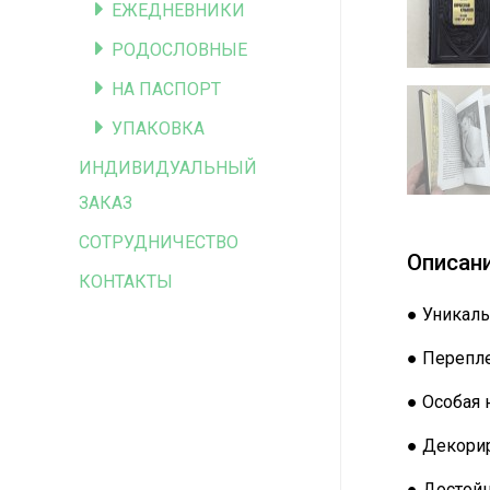
ЕЖЕДНЕВНИКИ
РОДОСЛОВНЫЕ
НА ПАСПОРТ
УПАКОВКА
ИНДИВИДУАЛЬНЫЙ
ЗАКАЗ
СОТРУДНИЧЕСТВО
Описан
КОНТАКТЫ
● Уникаль
● Перепле
● Особая 
● Декорир
● Достой