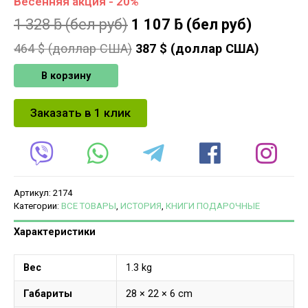
Весенняя акция - 20%
1 328
ƃ
(бел руб)
1 107
ƃ
(бел руб)
464
$ (доллар США)
387
$ (доллар США)
В корзину
Заказать в 1 клик
Артикул:
2174
Категории:
ВСЕ ТОВАРЫ
,
ИСТОРИЯ
,
КНИГИ ПОДАРОЧНЫЕ
Характеристики
Вес
1.3 kg
Габариты
28 × 22 × 6 cm