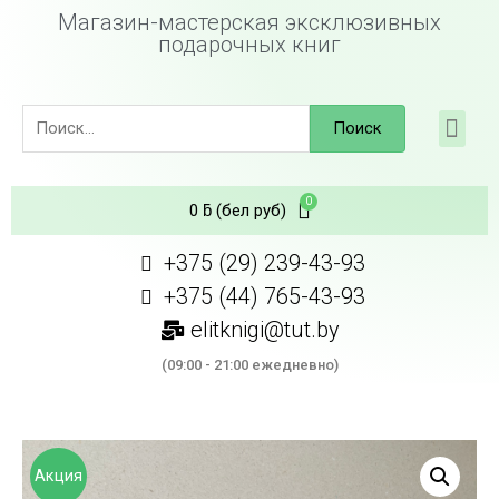
Магазин-мастерская эксклюзивных
подарочных книг
Поиск
0
ƃ
(бел руб)
+375 (29) 239-43-93
+375 (44) 765-43-93
elitknigi@tut.by
(09:00 - 21:00 ежедневно)
Акция