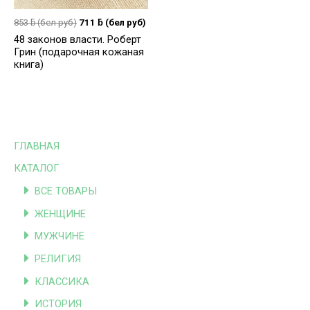
853
ƃ
(бел руб)
711
ƃ
(бел руб)
48 законов власти. Роберт
Грин (подарочная кожаная
книга)
ГЛАВНАЯ
КАТАЛОГ
ВСЕ ТОВАРЫ
ЖЕНЩИНЕ
МУЖЧИНЕ
РЕЛИГИЯ
КЛАССИКА
ИСТОРИЯ