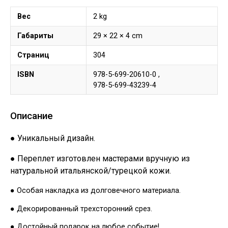
Вес
2 kg
Габариты
29 × 22 × 4 cm
Страниц
304
ISBN
978-5-699-20610-0 ,
978-5-699-43239-4
Описание
● Уникальный дизайн.
● Переплет изготовлен мастерами вручную из
натуральной итальянской/турецкой кожи.
● Особая накладка из долговечного материала.
● Декорированный трехсторонний срез.
● Достойный подарок на любое событие!