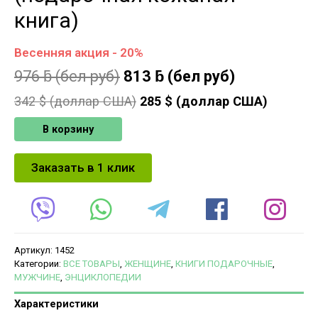
книга)
Весенняя акция - 20%
976
ƃ
(бел руб)
813
ƃ
(бел руб)
342
$ (доллар США)
285
$ (доллар США)
В корзину
Заказать в 1 клик
Артикул:
1452
Категории:
ВСЕ ТОВАРЫ
,
ЖЕНЩИНЕ
,
КНИГИ ПОДАРОЧНЫЕ
,
МУЖЧИНЕ
,
ЭНЦИКЛОПЕДИИ
Характеристики