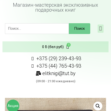
Магазин-мастерская эксклюзивных
подарочных книг
Поиск
0
ƃ
(бел руб)
+375 (29) 239-43-93
+375 (44) 765-43-93
elitknigi@tut.by
(09:00 - 21:00 ежедневно)
Акция