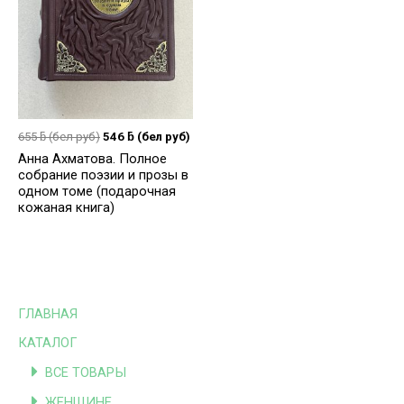
655
ƃ
(бел руб)
546
ƃ
(бел руб)
Анна Ахматова. Полное
собрание поэзии и прозы в
одном томе (подарочная
кожаная книга)
ГЛАВНАЯ
КАТАЛОГ
ВСЕ ТОВАРЫ
ЖЕНЩИНЕ