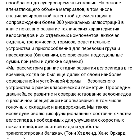
прообразов до суперсовременных машин. На основе
впечатляющего объема материалов, в том числе
специализированной патентной документации, в
сопровождении более 300 уникальных иллюстраций в
книге показано развитие технических характеристик
велосипедов и их отдельных компонентов, включая
сиденья, трансмиссию, тормоза, осветительные
устройства и приспособления для перевозки груза и
пассажиров (багажники, велорюкзаки, подседельные
сумки, прицепы и детские сиденья).
«Мы рассмотрим ранние стадии развития велосипеда в те
времена, когда он был еще далек от своей наиболее
совершенной и устойчивой формы — безопасного
устройства с рамой классической геометрии. Проследим
дальнейшее развитие и совершенствование велосипедов
с различной спецификой использования, в том числе
гоночных, складных и внедорожных. Мы также
исследуем эволюцию функциональных составных частей
велосипеда, необходимых для улучшения скоростных
показателей, комфортной езды и удобства
транспортировки багажа». (Тони Хэдленд, Ханс Эрхард