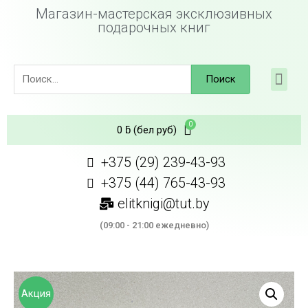
Магазин-мастерская эксклюзивных
подарочных книг
Поиск
0
ƃ
(бел руб)
+375 (29) 239-43-93
+375 (44) 765-43-93
elitknigi@tut.by
(09:00 - 21:00 ежедневно)
Акция