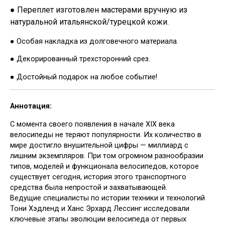
● Переплет изготовлен мастерами вручную из
натуральной итальянской/турецкой кожи.
● Особая накладка из долговечного материала.
● Декорированный трехсторонний срез.
● Достойный подарок на любое событие!
Аннотация:
С момента своего появления в начале XIX века
велосипеды не теряют популярности. Их количество в
мире достигло внушительной цифры — миллиард с
лишним экземпляров. При том огромном разнообразии
типов, моделей и функционала велосипедов, которое
существует сегодня, история этого транспортного
средства была непростой и захватывающей.
Ведущие специалисты по истории техники и технологий
Тони Хэдленд и Ханс Эрхард Лессинг исследовали
ключевые этапы эволюции велосипеда от первых