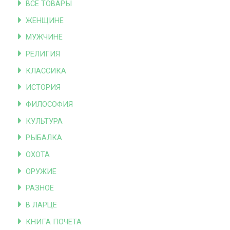
ВСЕ ТОВАРЫ
ЖЕНЩИНЕ
МУЖЧИНЕ
РЕЛИГИЯ
КЛАССИКА
ИСТОРИЯ
ФИЛОСОФИЯ
КУЛЬТУРА
РЫБАЛКА
ОХОТА
ОРУЖИЕ
РАЗНОЕ
В ЛАРЦЕ
КНИГА ПОЧЕТА