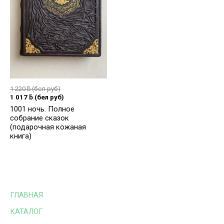
1 220
ƃ
(бел руб)
1 017
ƃ
(бел руб)
1001 ночь. Полное
собрание сказок
(подарочная кожаная
книга)
ГЛАВНАЯ
КАТАЛОГ