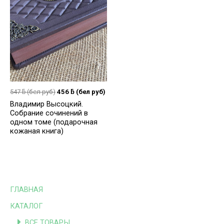
547
ƃ
(бел руб)
456
ƃ
(бел руб)
Владимир Высоцкий.
Собрание сочинений в
одном томе (подарочная
кожаная книга)
ГЛАВНАЯ
КАТАЛОГ
ВСЕ ТОВАРЫ