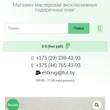
Магазин-мастерская эксклюзивных
подарочных книг
Поиск
0
ƃ
(бел руб)
+375 (29) 239-43-93
+375 (44) 765-43-93
elitknigi@tut.by
(09:00 - 21:00 ежедневно)
Акция