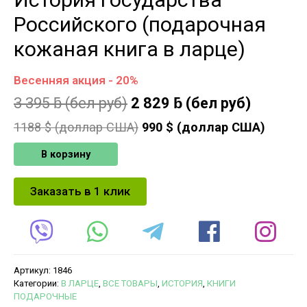
Российского (подарочная
кожаная книга в ларце)
Весенняя акция - 20%
3 395
ƃ
(бел руб)
2 829
ƃ
(бел руб)
1188
$ (доллар США)
990
$ (доллар США)
В корзину
Заказать в 1 клик
Артикул:
1846
Категории:
В ЛАРЦЕ
,
ВСЕ ТОВАРЫ
,
ИСТОРИЯ
,
КНИГИ
ПОДАРОЧНЫЕ