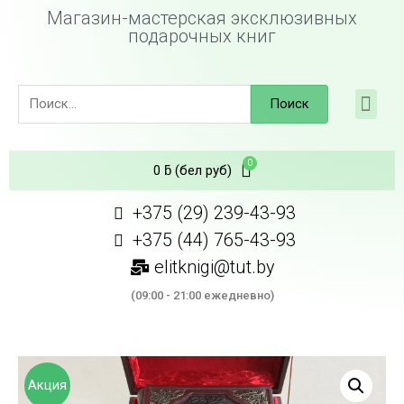
Магазин-мастерская эксклюзивных
подарочных книг
Поиск
0
ƃ
(бел руб)
+375 (29) 239-43-93
+375 (44) 765-43-93
elitknigi@tut.by
(09:00 - 21:00 ежедневно)
Акция