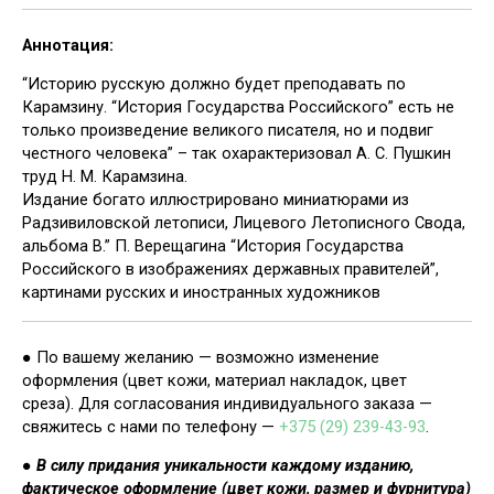
Аннотация:
“Историю русскую должно будет преподавать по
Карамзину. “История Государства Российского” есть не
только произведение великого писателя, но и подвиг
честного человека” – так охарактеризовал А. С. Пушкин
труд Н. М. Карамзина.
Издание богато иллюстрировано миниатюрами из
Радзивиловской летописи, Лицевого Летописного Свода,
альбома В.” П. Верещагина “История Государства
Российского в изображениях державных правителей”,
картинами русских и иностранных художников
● По вашему желанию — возможно изменение
оформления (цвет кожи, материал накладок, цвет
среза). Для согласования индивидуального заказа —
свяжитесь с нами по телефону —
+375 (29) 239-43-93
.
●
В силу придания уникальности каждому изданию,
фактическое оформление (цвет кожи, размер и фурнитура)