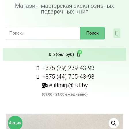
Магазин-мастерская эксклюзивных
подарочных книг
Поиск
0
ƃ
(бел руб)
+375 (29) 239-43-93
+375 (44) 765-43-93
elitknigi@tut.by
(09:00 - 21:00 ежедневно)
Акция