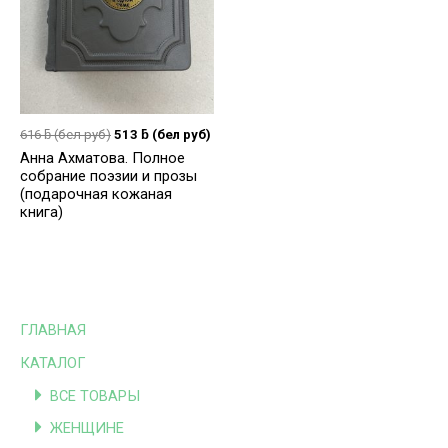
616
ƃ
(бел руб)
513
ƃ
(бел руб)
Анна Ахматова. Полное
собрание поэзии и прозы
(подарочная кожаная
книга)
ГЛАВНАЯ
КАТАЛОГ
ВСЕ ТОВАРЫ
ЖЕНЩИНЕ