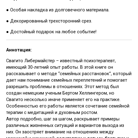
● Особая накладка из долговечного материала.
● Декорированный трехсторонний срез.
● Достойный подарок на любое событие!
Аннотация:
Свагито Либермайстер – известный психотерапевт,
имеющий 30-летний опыт работы. В этой книге он
рассказывает о методе “семейных расстановок”, который
дает нам понимание семейных переплетений и помогает
разрешить проблемы в отношениях. Этот метод был
создан немецким ученым Бертом Хеллингером, но
Свагито несколько иначе применяет его на практике.
Особенностью его работы является сочетание семейной
терапии с медитацией и духовным ростом.
Автор подробно, шаг за шагом, раскрывает примеры
различных жизненных ситуаций и вариантов выхода из
них. Он заостряет внимание на отношениях между