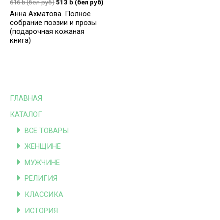
616
ƃ
(бел руб)
513
ƃ
(бел руб)
Анна Ахматова. Полное
собрание поэзии и прозы
(подарочная кожаная
книга)
ГЛАВНАЯ
КАТАЛОГ
ВСЕ ТОВАРЫ
ЖЕНЩИНЕ
МУЖЧИНЕ
РЕЛИГИЯ
КЛАССИКА
ИСТОРИЯ