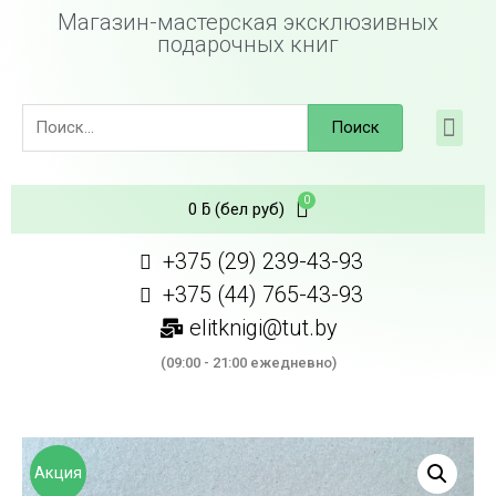
Магазин-мастерская эксклюзивных
подарочных книг
Поиск
0
ƃ
(бел руб)
+375 (29) 239-43-93
+375 (44) 765-43-93
elitknigi@tut.by
(09:00 - 21:00 ежедневно)
Акция