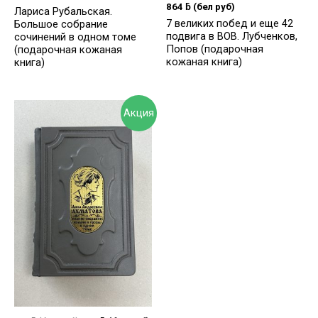
864
ƃ
(бел руб)
Лариса Рубальская.
7 великих побед и еще 42
Большое собрание
подвига в ВОВ. Лубченков,
сочинений в одном томе
Попов (подарочная
(подарочная кожаная
кожаная книга)
книга)
Акция