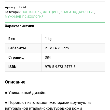
Артикул:
2774
Категории:
ВСЕ ТОВАРЫ
,
ЖЕНЩИНЕ
,
КНИГИ ПОДАРОЧНЫЕ
,
МУЖЧИНЕ
,
ПСИХОЛОГИЯ
Характеристики
Вес
1 kg
Габариты
21 × 14 × 3 cm
Страниц
384
ISBN
978-5-9573-2477-5
Описание
● Уникальный дизайн.
● Переплет изготовлен мастерами вручную из
натуральной итальянской/турецкой кожи.