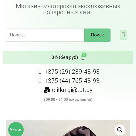
Магазин-мастерская эксклюзивных
подарочных книг
Поиск
0
ƃ
(бел руб)
+375 (29) 239-43-93
+375 (44) 765-43-93
elitknigi@tut.by
(09:00 - 21:00 ежедневно)
Акция