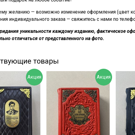
му желанию — возможно изменение оформления (цвет кожи
ния индивидуального заказа — свяжитесь с нами по телеф
придания уникальности каждому изданию, фа
ктическое офо
льно отличаться от представленного на фото.
ствующие товары
Акция
Акция