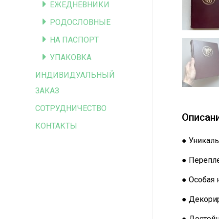
ЕЖЕДНЕВНИКИ
РОДОСЛОВНЫЕ
НА ПАСПОРТ
УПАКОВКА
ИНДИВИДУАЛЬНЫЙ
ЗАКАЗ
СОТРУДНИЧЕСТВО
Описан
КОНТАКТЫ
● Уникаль
● Перепле
● Особая 
● Декорир
● Достой