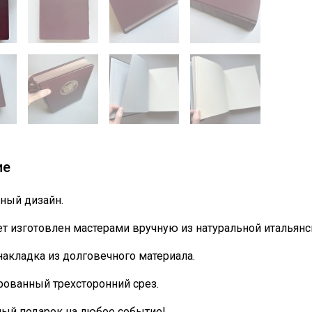
ие
ный дизайн.
т изготовлен мастерами вручную из натуральной итальянс
накладка из долговечного материала.
ованный трехсторонний срез.
ный подарок на любое событие!