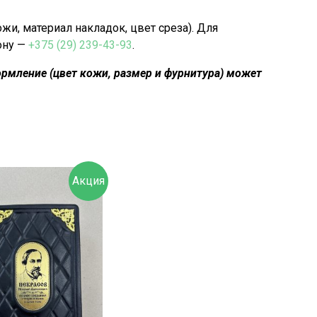
, материал накладок, цвет среза).
Для
ону —
+375 (29) 239-43-93
.
рмление (цвет кожи, размер и фурнитура) может
Акция