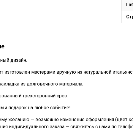
Га
Ст
ие
ный дизайн.
т изготовлен мастерами вручную из натуральной итальянс
накладка из долговечного материала.
ованный трехсторонний срез.
ный подарок на любое событие!
му желанию — возможно изменение оформления (цвет кожи
ния индивидуального заказа — свяжитесь с нами по телеф