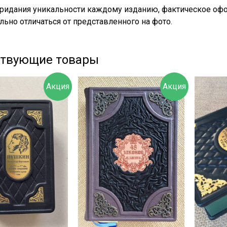
придания уникальности каждому изданию, фактическое офо
льно отличаться от представленного на фото.
ствующие товары
Акция
Акция