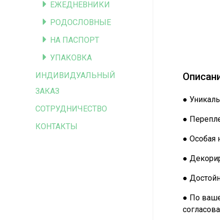
ЕЖЕДНЕВНИКИ
РОДОСЛОВНЫЕ
НА ПАСПОРТ
УПАКОВКА
Описан
ИНДИВИДУАЛЬНЫЙ
ЗАКАЗ
● Уникаль
СОТРУДНИЧЕСТВО
● Перепле
КОНТАКТЫ
● Особая 
● Декорир
● Достой
● По ваше
согласова