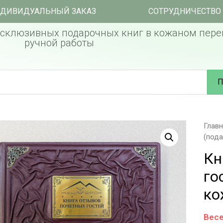
ДИВИДУАЛЬНЫЙ ЗАКАЗ
СОТРУДНИЧЕСТВО
склюзивных подарочных книг в кожаном пере
ручной работы
П
Глав
(пода
Кн
го
ко
Весе