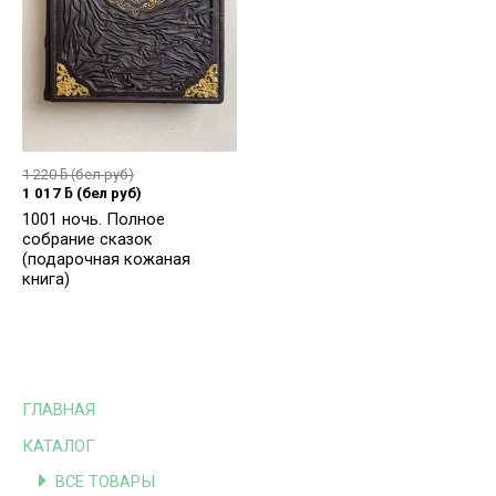
1 220
ƃ
(бел руб)
1 017
ƃ
(бел руб)
1001 ночь. Полное
собрание сказок
(подарочная кожаная
книга)
ГЛАВНАЯ
КАТАЛОГ
ВСЕ ТОВАРЫ