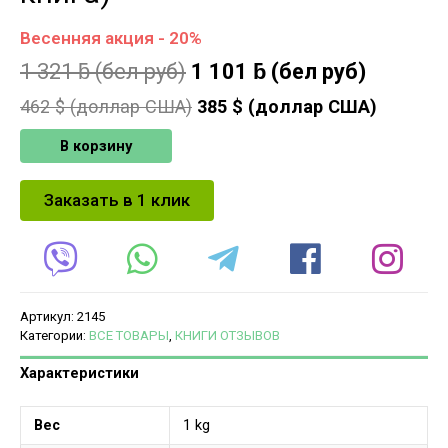
Весенняя акция - 20%
1 321
ƃ
(бел руб)
1 101
ƃ
(бел руб)
462
$ (доллар США)
385
$ (доллар США)
В корзину
Заказать в 1 клик
Артикул:
2145
Категории:
ВСЕ ТОВАРЫ
,
КНИГИ ОТЗЫВОВ
Характеристики
Вес
1 kg