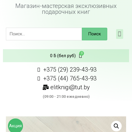
Магазин-мастерская эксклюзивных
подарочных книг
Поиск
0
ƃ
(бел руб)
+375 (29) 239-43-93
+375 (44) 765-43-93
elitknigi@tut.by
(09:00 - 21:00 ежедневно)
Акция