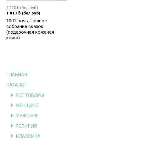
1 220
ƃ
(бел руб)
1 017
ƃ
(бел руб)
1001 ночь. Полное
собрание сказок
(подарочная кожаная
книга)
ГЛАВНАЯ
КАТАЛОГ
ВСЕ ТОВАРЫ
ЖЕНЩИНЕ
МУЖЧИНЕ
РЕЛИГИЯ
КЛАССИКА