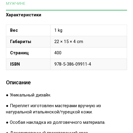
МУЖЧИНЕ
Характеристики
Вес
1 kg
Габариты
22 × 15 × 4 cm
Страниц
400
ISBN
978-5-386-09911-4
Описание
● Уникальный дизайн.
● Переплет изготовлен мастерами вручную из
натуральной итальянской/турецкой кожи.
● Особая накладка из долговечного материала.
● Декорированный трехсторонний срез.