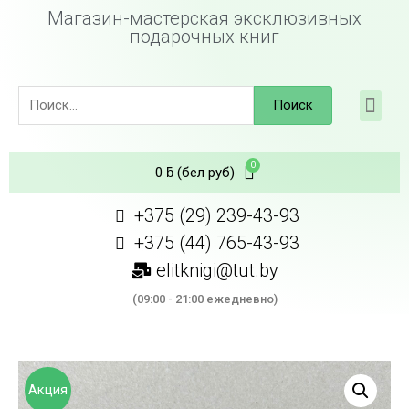
Магазин-мастерская эксклюзивных
подарочных книг
Поиск
0
ƃ
(бел руб)
+375 (29) 239-43-93
+375 (44) 765-43-93
elitknigi@tut.by
(09:00 - 21:00 ежедневно)
Акция