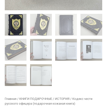
Главная
/
КНИГИ ПОДАРОЧНЫЕ
/
ИСТОРИЯ
/ Кодекс чести
русского офицера (подарочная кожаная книга)