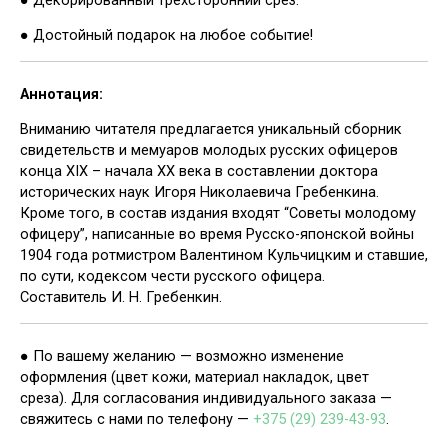
● Достойный подарок на любое событие!
Аннотация:
Вниманию читателя предлагается уникальный сборник
свидетельств и мемуаров молодых русских офицеров
конца XIX – начала XX века в составлении доктора
исторических наук Игоря Николаевича Гребенкина.
Кроме того, в состав издания входят “Советы молодому
офицеру”, написанные во время Русско-японской войны
1904 года ротмистром Валентином Кульчицким и ставшие,
по сути, кодексом чести русского офицера.
Составитель И. Н. Гребенкин.
● По вашему желанию — возможно изменение
оформления (цвет кожи, материал накладок, цвет
среза). Для согласования индивидуального заказа —
свяжитесь с нами по телефону —
+375 (29) 239-43-93
.