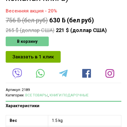
Весенняя акция - 20%
756
ƃ
(бел руб)
630
ƃ
(бел руб)
265
$ (доллар США)
221
$ (доллар США)
В корзину
Заказать в 1 клик
Артикул:
2189
Категории:
ВСЕ ТОВАРЫ
,
КНИГИ ПОДАРОЧНЫЕ
Характеристики
Вес
1.5 kg