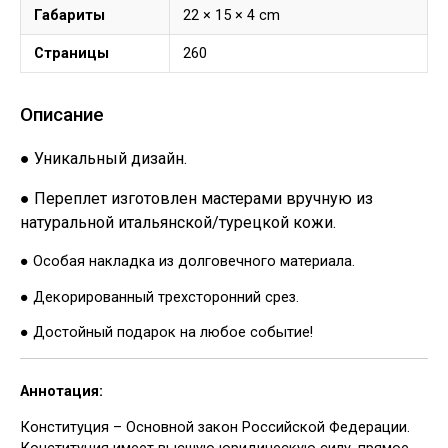
Габариты
22 × 15 × 4 cm
Страницы
260
Описание
● Уникальный дизайн.
● Переплет изготовлен мастерами вручную из
натуральной итальянской/турецкой кожи.
● Особая накладка из долговечного материала.
● Декорированный трехсторонний срез.
● Достойный подарок на любое событие!
Аннотация:
Конституция – Основной закон Российской Федерации.
Конституция имеет высшую юридическую силу, прямое