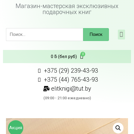
Магазин-мастерская эксклюзивных
подарочных книг
Поиск
0
ƃ
(бел руб)
+375 (29) 239-43-93
+375 (44) 765-43-93
elitknigi@tut.by
(09:00 - 21:00 ежедневно)
Акция