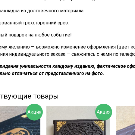
накладка из долговечного материала.
ованный трехсторонний срез.
ный подарок на любое событие!
му желанию — возможно изменение оформления (цвет кожи
ния индивидуального заказа — свяжитесь с нами по телеф
придания уникальности каждому изданию, фактическое офо
льно отличаться от представленного на фото.
ствующие товары
Акция
Акция