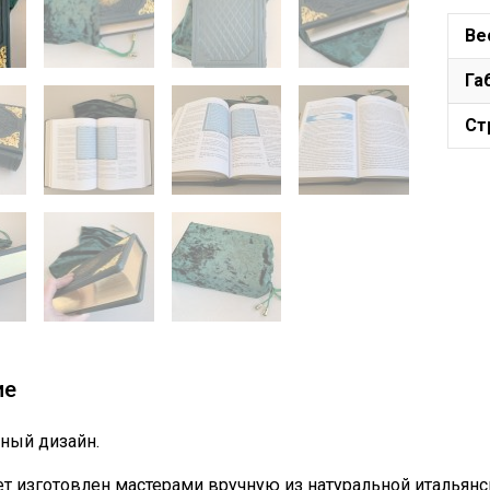
Ве
Га
Ст
ие
ный дизайн.
т изготовлен мастерами вручную из натуральной итальянс