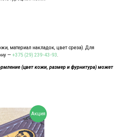
, материал накладок, цвет среза). Для
ону —
+375 (29) 239-43-93
.
рмление (цвет кожи, размер и фурнитура) может
Акция