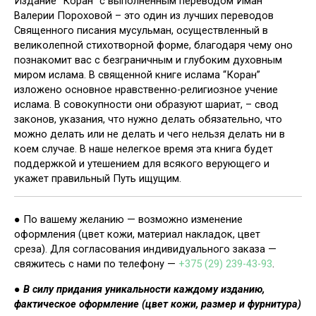
Издание “Коран” с выполненным переводом Иман
Валерии Пороховой – это один из лучших переводов
Священного писания мусульман, осуществленный в
великолепной стихотворной форме, благодаря чему оно
познакомит вас с безграничным и глубоким духовным
миром ислама. В священной книге ислама “Коран”
изложено основное нравственно-религиозное учение
ислама. В совокупности они образуют шариат, – свод
законов, указания, что нужно делать обязательно, что
можно делать или не делать и чего нельзя делать ни в
коем случае. В наше нелегкое время эта книга будет
поддержкой и утешением для всякого верующего и
укажет правильный Путь ищущим.
● По вашему желанию — возможно изменение
оформления (цвет кожи, материал накладок, цвет
среза). Для согласования индивидуального заказа —
свяжитесь с нами по телефону —
+375 (29) 239-43-93
.
●
В силу придания уникальности каждому изданию,
фактическое оформление (цвет кожи, размер и фурнитура)