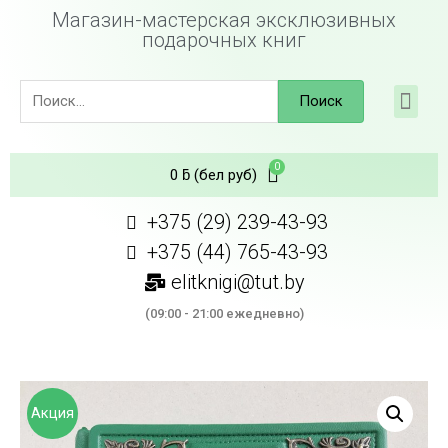
Магазин-мастерская эксклюзивных
подарочных книг
Поиск
0
ƃ
(бел руб)
+375 (29) 239-43-93
+375 (44) 765-43-93
elitknigi@tut.by
(09:00 - 21:00 ежедневно)
Акция