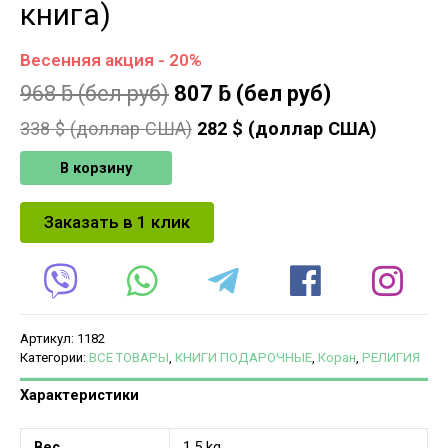
книга)
Весенняя акция - 20%
968
ƃ
(бел руб)
807
ƃ
(бел руб)
338
$ (доллар США)
282
$ (доллар США)
В корзину
Заказать в 1 клик
Артикул:
1182
Категории:
ВСЕ ТОВАРЫ
,
КНИГИ ПОДАРОЧНЫЕ
,
Коран
,
РЕЛИГИЯ
Характеристики
Вес
1.5 kg