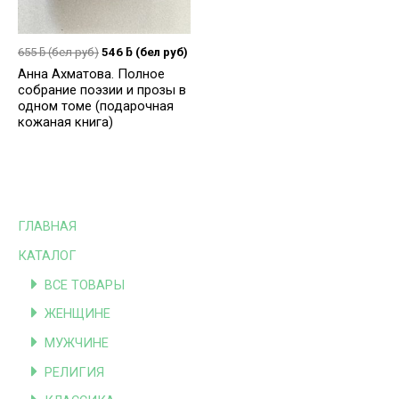
655
ƃ
(бел руб)
546
ƃ
(бел руб)
Анна Ахматова. Полное
собрание поэзии и прозы в
одном томе (подарочная
кожаная книга)
ГЛАВНАЯ
КАТАЛОГ
ВСЕ ТОВАРЫ
ЖЕНЩИНЕ
МУЖЧИНЕ
РЕЛИГИЯ