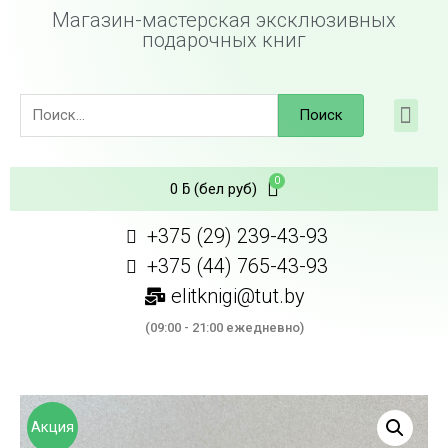
Магазин-мастерская эксклюзивных
подарочных книг
Поиск
0
ƃ
(бел руб)
+375 (29) 239-43-93
+375 (44) 765-43-93
elitknigi@tut.by
(09:00 - 21:00 ежедневно)
Акция