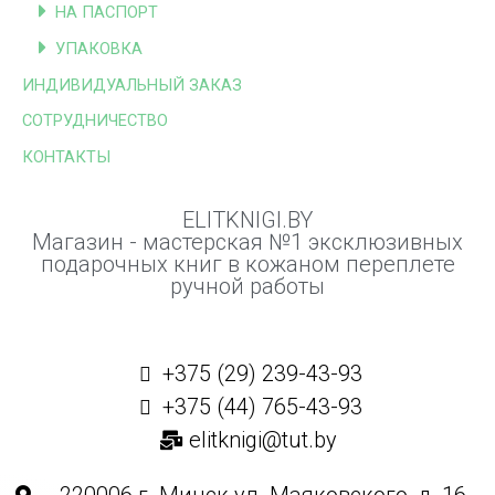
НА ПАСПОРТ
УПАКОВКА
ИНДИВИДУАЛЬНЫЙ ЗАКАЗ
СОТРУДНИЧЕСТВО
КОНТАКТЫ
ELITKNIGI.BY
Магазин - мастерская №1 эксклюзивных
подарочных книг в кожаном переплете
ручной работы
+375 (29) 239-43-93
+375 (44) 765-43-93
elitknigi@tut.by
220006 г. Минск ул. Маяковского, д. 16