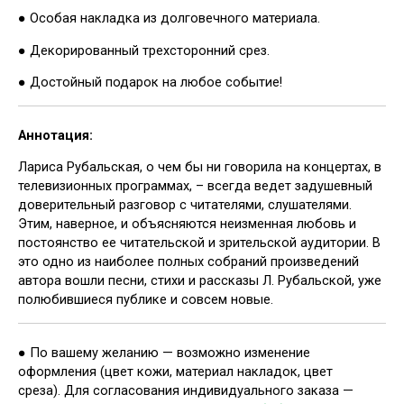
● Особая накладка из долговечного материала.
● Декорированный трехсторонний срез.
● Достойный подарок на любое событие!
Аннотация:
Лариса Рубальская, о чем бы ни говорила на концертах, в
телевизионных программах, – всегда ведет задушевный
доверительный разговор с читателями, слушателями.
Этим, наверное, и объясняются неизменная любовь и
постоянство ее читательской и зрительской аудитории. В
это одно из наиболее полных собраний произведений
автора вошли песни, стихи и рассказы Л. Рубальской, уже
полюбившиеся публике и совсем новые.
● По вашему желанию — возможно изменение
оформления (цвет кожи, материал накладок, цвет
среза). Для согласования индивидуального заказа —