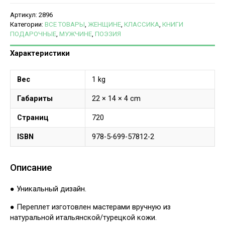
Артикул:
2896
Категории:
ВСЕ ТОВАРЫ
,
ЖЕНЩИНЕ
,
КЛАССИКА
,
КНИГИ
ПОДАРОЧНЫЕ
,
МУЖЧИНЕ
,
ПОЭЗИЯ
Характеристики
Вес
1 kg
Габариты
22 × 14 × 4 cm
Страниц
720
ISBN
978-5-699-57812-2
Описание
● Уникальный дизайн.
● Переплет изготовлен мастерами вручную из
натуральной итальянской/турецкой кожи.