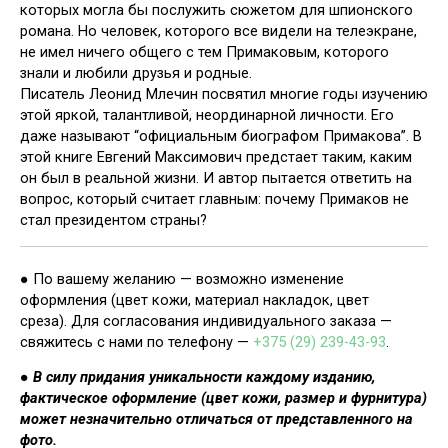
которых могла бы послужить сюжетом для шпионского
романа. Но человек, которого все видели на телеэкране,
не имел ничего общего с тем Примаковым, которого
знали и любили друзья и родные.
Писатель Леонид Млечин посвятил многие годы изучению
этой яркой, талантливой, неординарной личности. Его
даже называют “официальным биографом Примакова”. В
этой книге Евгений Максимович предстает таким, каким
он был в реальной жизни. И автор пытается ответить на
вопрос, который считает главным: почему Примаков не
стал президентом страны?
● По вашему желанию — возможно изменение
оформления (цвет кожи, материал накладок, цвет
среза). Для согласования индивидуального заказа —
свяжитесь с нами по телефону —
+375 (29) 239-43-93
.
●
В силу придания уникальности каждому изданию,
фактическое оформление (цвет кожи, размер и фурнитура)
может незначительно отличаться от представленного на
фото.