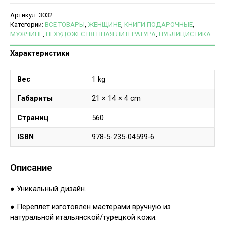
Артикул:
3032
Категории:
ВСЕ ТОВАРЫ
,
ЖЕНЩИНЕ
,
КНИГИ ПОДАРОЧНЫЕ
,
МУЖЧИНЕ
,
НЕХУДОЖЕСТВЕННАЯ ЛИТЕРАТУРА
,
ПУБЛИЦИСТИКА
Характеристики
Вес
1 kg
Габариты
21 × 14 × 4 cm
Страниц
560
ISBN
978-5-235-04599-6
Описание
● Уникальный дизайн.
● Переплет изготовлен мастерами вручную из
натуральной итальянской/турецкой кожи.