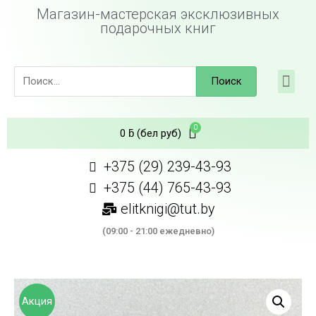
Магазин-мастерская эксклюзивных
подарочных книг
Поиск
0
ƃ
(бел руб)
+375 (29) 239-43-93
+375 (44) 765-43-93
elitknigi@tut.by
(09:00 - 21:00 ежедневно)
Акция