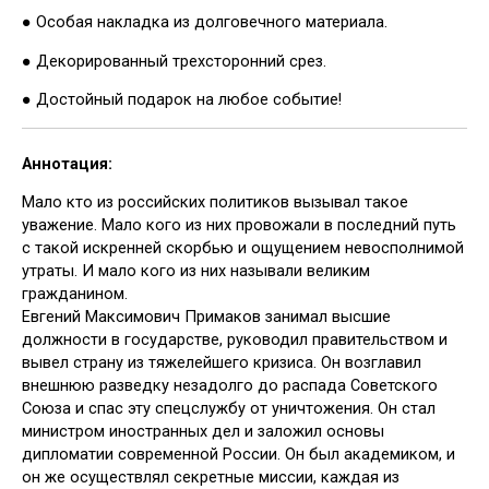
● Особая накладка из долговечного материала.
● Декорированный трехсторонний срез.
● Достойный подарок на любое событие!
Аннотация:
Мало кто из российских политиков вызывал такое
уважение. Мало кого из них провожали в последний путь
с такой искренней скорбью и ощущением невосполнимой
утраты. И мало кого из них называли великим
гражданином.
Евгений Максимович Примаков занимал высшие
должности в государстве, руководил правительством и
вывел страну из тяжелейшего кризиса. Он возглавил
внешнюю разведку незадолго до распада Советского
Союза и спас эту спецслужбу от уничтожения. Он стал
министром иностранных дел и заложил основы
дипломатии современной России. Он был академиком, и
он же осуществлял секретные миссии, каждая из