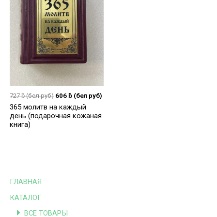
727
ƃ
(бел руб)
606
ƃ
(бел руб)
365 молитв на каждый
день (подарочная кожаная
книга)
ГЛАВНАЯ
КАТАЛОГ
ВСЕ ТОВАРЫ