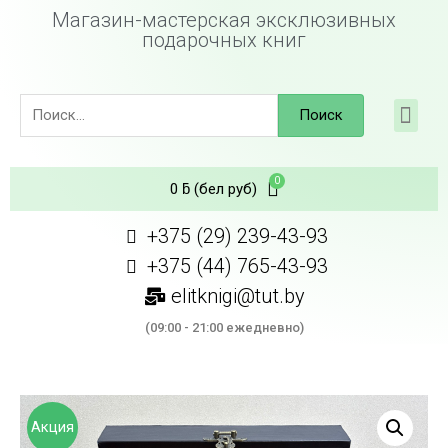
Магазин-мастерская эксклюзивных
подарочных книг
Поиск
0
ƃ
(бел руб)
+375 (29) 239-43-93
+375 (44) 765-43-93
elitknigi@tut.by
(09:00 - 21:00 ежедневно)
Акция