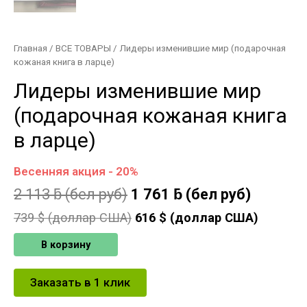
Главная
/
ВСЕ ТОВАРЫ
/ Лидеры изменившие мир (подарочная
кожаная книга в ларце)
Лидеры изменившие мир
(подарочная кожаная книга
в ларце)
Весенняя акция - 20%
2 113
ƃ
(бел руб)
1 761
ƃ
(бел руб)
739
$ (доллар США)
616
$ (доллар США)
В корзину
Заказать в 1 клик