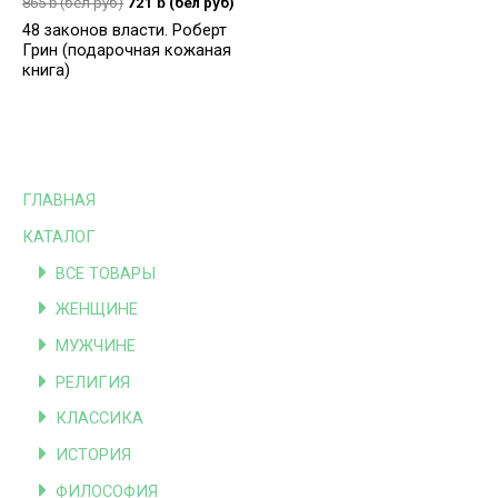
865
ƃ
(бел руб)
721
ƃ
(бел руб)
48 законов власти. Роберт
Грин (подарочная кожаная
книга)
ГЛАВНАЯ
КАТАЛОГ
ВСЕ ТОВАРЫ
ЖЕНЩИНЕ
МУЖЧИНЕ
РЕЛИГИЯ
КЛАССИКА
ИСТОРИЯ
ФИЛОСОФИЯ