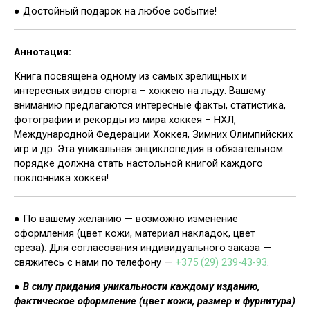
● Достойный подарок на любое событие!
Аннотация:
Книга посвящена одному из самых зрелищных и
интересных видов спорта – хоккею на льду. Вашему
вниманию предлагаются интересные факты, статистика,
фотографии и рекорды из мира хоккея – НХЛ,
Международной Федерации Хоккея, Зимних Олимпийских
игр и др. Эта уникальная энциклопедия в обязательном
порядке должна стать настольной книгой каждого
поклонника хоккея!
● По вашему желанию — возможно изменение
оформления (цвет кожи, материал накладок, цвет
среза). Для согласования индивидуального заказа —
свяжитесь с нами по телефону —
+375 (29) 239-43-93
.
●
В силу придания уникальности каждому изданию,
фактическое оформление (цвет кожи, размер и фурнитура)