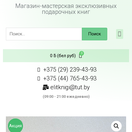
Магазин-мастерская эксклюзивных
подарочных книг
Поиск
0
ƃ
(бел руб)
+375 (29) 239-43-93
+375 (44) 765-43-93
elitknigi@tut.by
(09:00 - 21:00 ежедневно)
Акция