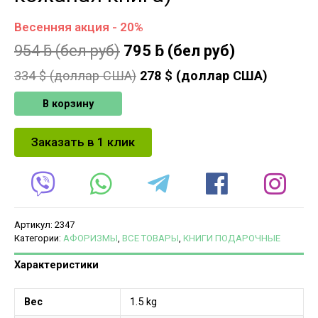
Весенняя акция - 20%
954
ƃ
(бел руб)
795
ƃ
(бел руб)
334
$ (доллар США)
278
$ (доллар США)
В корзину
Заказать в 1 клик
Артикул:
2347
Категории:
АФОРИЗМЫ
,
ВСЕ ТОВАРЫ
,
КНИГИ ПОДАРОЧНЫЕ
Характеристики
Вес
1.5 kg