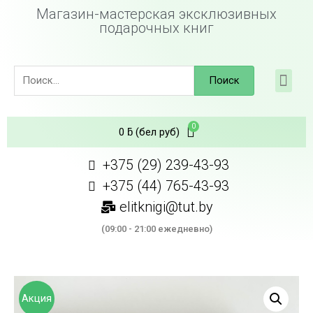
Магазин-мастерская эксклюзивных
подарочных книг
Поиск
0
ƃ
(бел руб)
+375 (29) 239-43-93
+375 (44) 765-43-93
elitknigi@tut.by
(09:00 - 21:00 ежедневно)
Акция