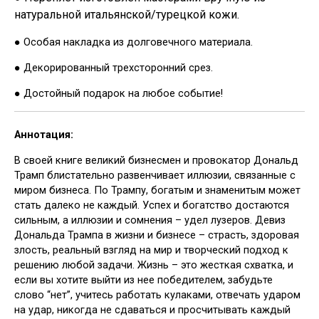
натуральной итальянской/турецкой кожи.
● Особая накладка из долговечного материала.
● Декорированный трехсторонний срез.
● Достойный подарок на любое событие!
Аннотация:
В своей книге великий бизнесмен и провокатор Дональд
Трамп блистательно развенчивает иллюзии, связанные с
миром бизнеса. По Трампу, богатым и знаменитым может
стать далеко не каждый. Успех и богатство достаются
сильным, а иллюзии и сомнения – удел лузеров. Девиз
Дональда Трампа в жизни и бизнесе – страсть, здоровая
злость, реальный взгляд на мир и творческий подход к
решению любой задачи. Жизнь – это жесткая схватка, и
если вы хотите выйти из нее победителем, забудьте
слово “нет”, учитесь работать кулаками, отвечать ударом
на удар, никогда не сдаваться и просчитывать каждый