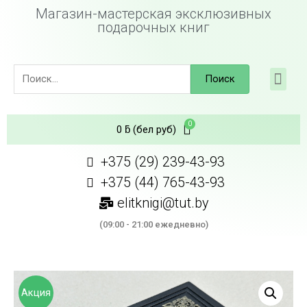
Магазин-мастерская эксклюзивных
подарочных книг
Поиск
0
ƃ
(бел руб)
+375 (29) 239-43-93
+375 (44) 765-43-93
elitknigi@tut.by
(09:00 - 21:00 ежедневно)
Акция