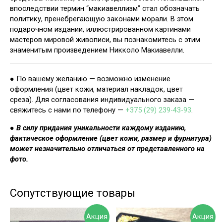
впоследствии термин “макиавеллизм” стал обозначать
политику, пренебрегающую законами морали. В этом
подарочном издании, иллюстрированном картинами
мастеров мировой живописи, вы познакомитесь с этим
знаменитым произведением Никколо Макиавелли.
● По вашему желанию — возможно изменение
оформления (цвет кожи, материал накладок, цвет
среза). Для согласования индивидуального заказа —
свяжитесь с нами по телефону —
+375 (29) 239-43-93
.
●
В силу придания уникальности каждому изданию,
фактическое оформление (цвет кожи, размер и фурнитура)
может незначительно отличаться от представленного на
фото.
Сопутствующие товары
Акция
Акция