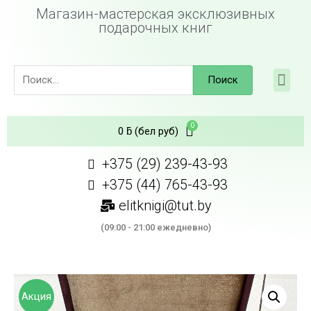
Магазин-мастерская эксклюзивных
подарочных книг
Поиск
0
ƃ
(бел руб)
+375 (29) 239-43-93
+375 (44) 765-43-93
elitknigi@tut.by
(09:00 - 21:00 ежедневно)
Акция