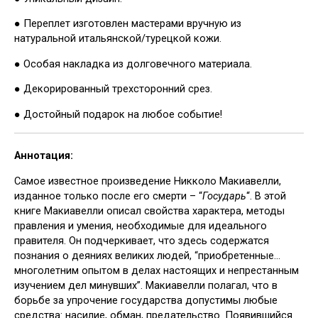
● Переплет изготовлен мастерами вручную из
натуральной итальянской/турецкой кожи.
● Особая накладка из долговечного материала.
● Декорированный трехсторонний срез.
● Достойный подарок на любое событие!
Аннотация:
Самое известное произведение Никколо Макиавелли,
изданное только после его смерти – “
Государь
“. В этой
книге Макиавелли описал свойства характера, методы
правления и умения, необходимые для идеального
правителя. Он подчеркивает, что здесь содержатся
познания о деяниях великих людей, “приобретенные…
многолетним опытом в делах настоящих и непрестанным
изучением дел минувших”. Макиавелли полагал, что в
борьбе за упрочение государства допустимы любые
средства: насилие, обман, предательство. Появившийся