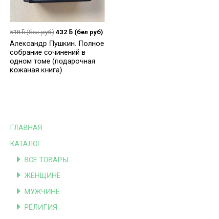
518
ƃ
(бел руб)
432
ƃ
(бел руб)
Александр Пушкин. Полное
собрание сочинений в
одном томе (подарочная
кожаная книга)
ГЛАВНАЯ
КАТАЛОГ
ВСЕ ТОВАРЫ
ЖЕНЩИНЕ
МУЖЧИНЕ
РЕЛИГИЯ