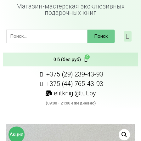
Магазин-мастерская эксклюзивных
подарочных книг
Поиск
0
ƃ
(бел руб)
+375 (29) 239-43-93
+375 (44) 765-43-93
elitknigi@tut.by
(09:00 - 21:00 ежедневно)
Акция