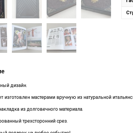
Га
Ст
ие
ный дизайн.
т изготовлен мастерами вручную из натуральной итальянс
накладка из долговечного материала.
ованный трехсторонний срез.
ный подарок на любое событие!