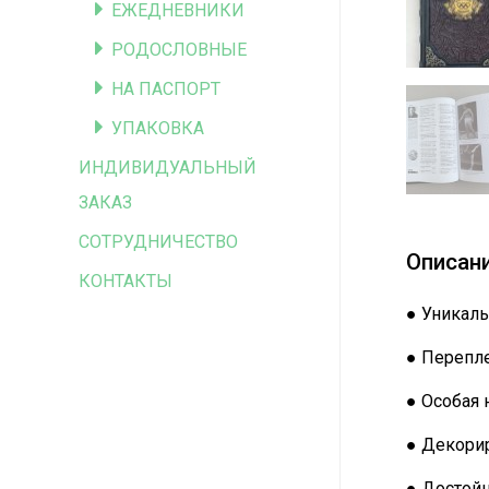
ЕЖЕДНЕВНИКИ
РОДОСЛОВНЫЕ
НА ПАСПОРТ
УПАКОВКА
ИНДИВИДУАЛЬНЫЙ
ЗАКАЗ
СОТРУДНИЧЕСТВО
Описан
КОНТАКТЫ
● Уникаль
● Перепле
● Особая 
● Декорир
● Достой