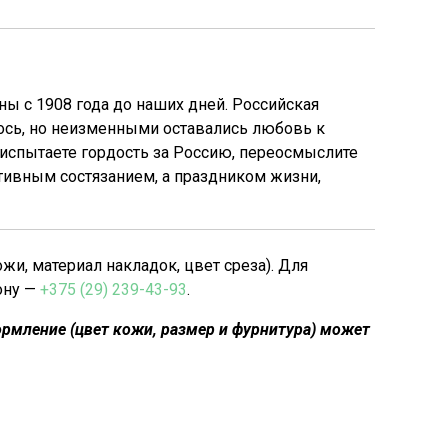
ы с 1908 года до наших дней. Российская
лось, но неизменными оставались любовь к
 испытаете гордость за Россию, переосмыслите
ртивным состязанием, а праздником жизни,
, материал накладок, цвет среза). Для
ону —
+375 (29) 239-43-93
.
рмление (цвет кожи, размер и фурнитура) может