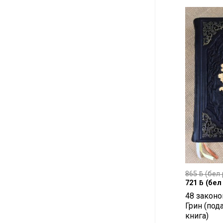
865
ƃ
(бел 
721
ƃ
(бел 
48 законо
Грин (под
книга)