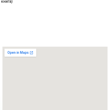
 книга)