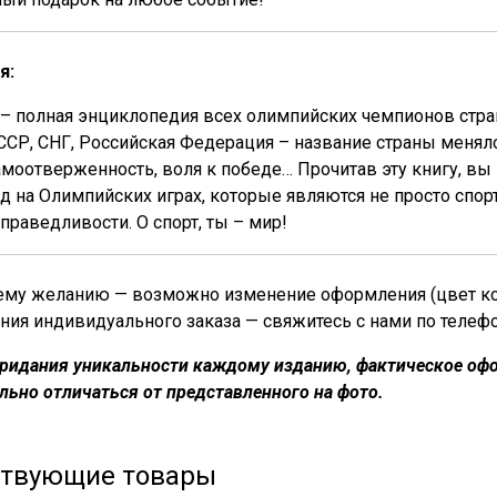
я:
 – полная энциклопедия всех олимпийских чемпионов стран
ССР, СНГ, Российская Федерация – название страны меня
амоотверженность, воля к победе… Прочитав эту книгу, вы
д на Олимпийских играх, которые являются не просто спо
праведливости. О спорт, ты – мир!
му желанию — возможно изменение оформления (цвет кожи
ния индивидуального заказа — свяжитесь с нами по телеф
придания уникальности каждому изданию, фактическое офо
льно отличаться от представленного на фото.
ствующие товары