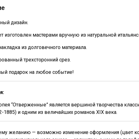
ие
ный дизайн.
т изготовлен мастерами вручную из натуральной итальянс
накладка из долговечного материала.
ованный трехсторонний срез.
ный подарок на любое событие!
я:
опея “Отверженные” является вершиной творчества класси
2-1885) и одним из величайших романов XIX века.
му желанию — возможно изменение оформления (цвет кожи