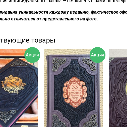
ния индивидуального заказа — свяжитесь с нами по телеф
придания уникальности каждому изданию, фактическое офо
льно отличаться от представленного на фото.
ствующие товары
Акция
Акция