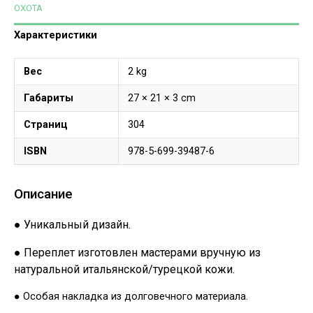
ОХОТА
Характеристики
Вес
2 kg
Габариты
27 × 21 × 3 cm
Страниц
304
ISBN
978-5-699-39487-6
Описание
● Уникальный дизайн.
● Переплет изготовлен мастерами вручную из
натуральной итальянской/турецкой кожи.
● Особая накладка из долговечного материала.