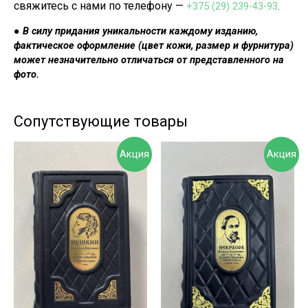
свяжитесь с нами по телефону —
+375 (29) 239-43-93
.
●
В силу придания уникальности каждому изданию,
фа
ктическое оформление (цвет кожи, размер и фурнитура)
может незначительно отличаться от представленного на
фото.
Сопутствующие товары
Акция
Акция