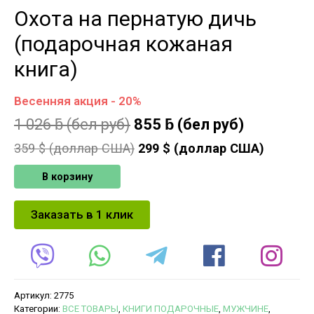
Охота на пернатую дичь
(подарочная кожаная
книга)
Весенняя акция - 20%
1 026
ƃ
(бел руб)
855
ƃ
(бел руб)
359
$ (доллар США)
299
$ (доллар США)
В корзину
Заказать в 1 клик
Артикул:
2775
Категории:
ВСЕ ТОВАРЫ
,
КНИГИ ПОДАРОЧНЫЕ
,
МУЖЧИНЕ
,