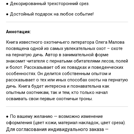
● Декорированный трехсторонний срез.
● Достойный подарок на любое событие!
Аннотация:
Книга известного охотничьего литератора Олега Малова
посвящена одной из самых увлекательных охот – охоте
на пернатую дичь. Автор в занимательной форме
знакомит читателя с пернатыми обитателями лесов, полей
и болот. Рассказывает об их повадках и поведенческих
особенностях. Он делится собственным опытом и
рассказывает о тех или иных способах охоты на пернатую
дичь. Книга будет интересна и познавательна как
опытным охотникам, так и тем, кто только начал
осваивать свои первые охотничьи троны.
● По вашему желанию — возможно изменение
оформления (цвет кожи, материал накладок, цвет среза).
Для согласования индивидуального заказа —