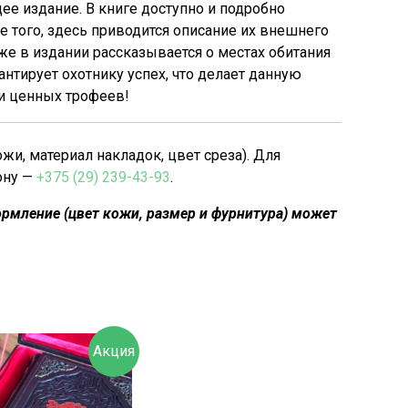
ее издание. В книге доступно и подробно
е того, здесь приводится описание их внешнего
кже в издании рассказывается о местах обитания
антирует охотнику успех, что делает данную
и ценных трофеев!
, материал накладок, цвет среза). Для
ону —
+375 (29) 239-43-93
.
рмление (цвет кожи, размер и фурнитура) может
Акция