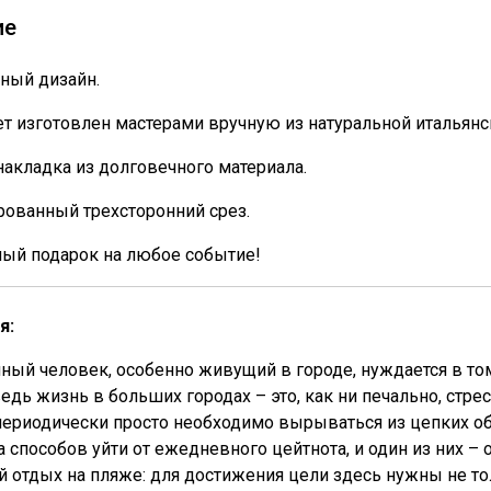
ие
ный дизайн.
т изготовлен мастерами вручную из натуральной итальянс
накладка из долговечного материала.
ованный трехсторонний срез.
ный подарок на любое событие!
я:
ый человек, особенно живущий в городе, нуждается в то
ведь жизнь в больших городах – это, как ни печально, стресс
ериодически просто необходимо вырываться из цепких об
а способов уйти от ежедневного цейтнота, и один из них – о
 отдых на пляже: для достижения цели здесь нужны не то