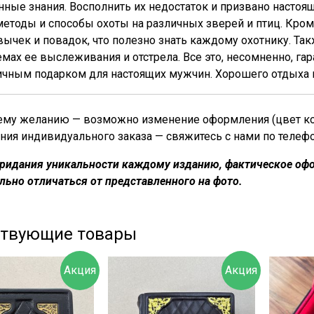
ные знания. Восполнить их недостаток и призвано настоящ
етоды и способы охоты на различных зверей и птиц. Кром
вычек и повадок, что полезно знать каждому охотнику. Та
емах ее выслеживания и отстрела. Все это, несомненно, гар
ичным подарком для настоящих мужчин. Хорошего отдыха 
му желанию — возможно изменение оформления (цвет кожи
ния индивидуального заказа — свяжитесь с нами по телеф
придания уникальности каждому изданию, фактическое офо
льно отличаться от представленного на фото.
ствующие товары
Акция
Акция