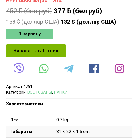
Весенняя акция - 20%
452
ƃ
(бел руб)
377
ƃ
(бел руб)
158
$ (доллар США)
132
$ (доллар США)
В корзину
Заказать в 1 клик
Артикул:
1781
Категории:
ВСЕ ТОВАРЫ
,
ПАПКИ
Характеристики
Вес
0.7 kg
Габариты
31 × 22 × 1.5 cm