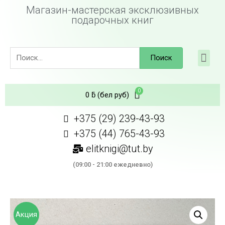
Магазин-мастерская эксклюзивных
подарочных книг
Поиск
0
ƃ
(бел руб)
+375 (29) 239-43-93
+375 (44) 765-43-93
elitknigi@tut.by
(09:00 - 21:00 ежедневно)
Акция