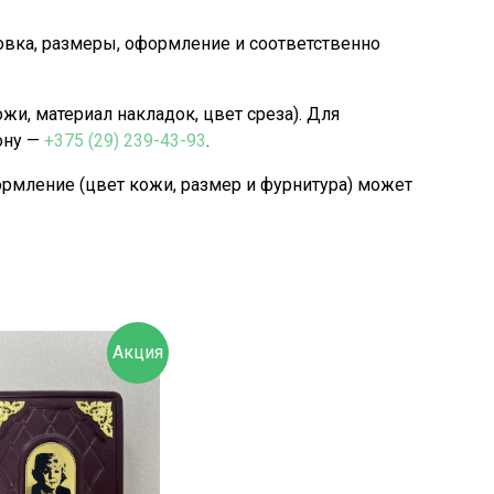
овка, размеры, оформление и соответственно
, материал накладок, цвет среза). Для
ону —
+375 (29) 239-43-93
.
рмление (цвет кожи, размер и фурнитура) может
Акция