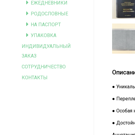
ЕЖЕДНЕВНИКИ
РОДОСЛОВНЫЕ
НА ПАСПОРТ
УПАКОВКА
ИНДИВИДУАЛЬНЫЙ
ЗАКАЗ
СОТРУДНИЧЕСТВО
Описан
КОНТАКТЫ
● Уникаль
● Перепле
● Особая 
● Достой
Аннотация