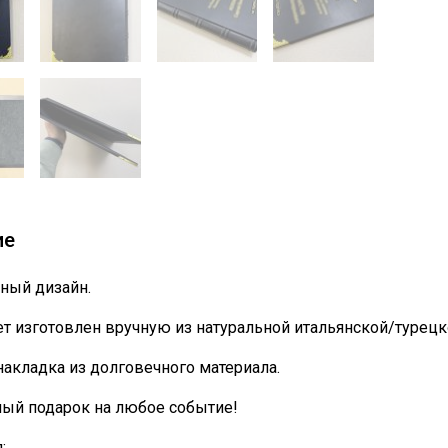
ие
ный дизайн.
т изготовлен вручную из натуральной итальянской/турецк
накладка из долговечного материала.
ный подарок на любое событие!
: