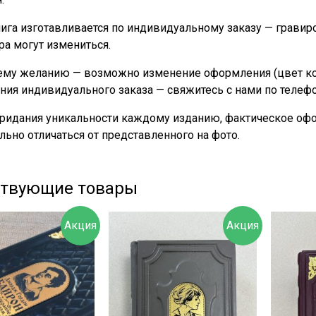
ига изготавливается по индивидуальному заказу — гравир
ра могут измениться.
му желанию — возможно изменение оформления (цвет кожи
ния индивидуального заказа — свяжитесь с нами по телеф
придания уникальности каждому изданию, фактическое офо
льно отличаться от представленного на фото.
ствующие товары
Акция
Акция